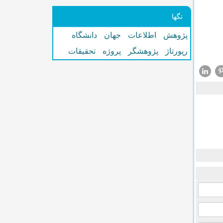
تگها
پژوهش
اطلاعات
جهان
دانشگاه
رپورتاژ
پژوهشگر
پروژه
تحقیقات