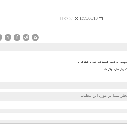
1399/06/10
11:07:25
X
میه ای تغییر قیمت نخواهیم داشت اما...
 چهار سال دیگر ماند
ظر شما در مورد این مطلب