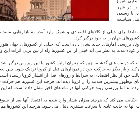
بتدایی شیوع
را در شهر
، با رسیدن
تند، سیاست
 برای خیلی از کالاهای اقتصادی و شوک وارد آمده به بازارهایی مانند نف
شورهای جهان را به خود درگیر کرد.
نا، بررسی آمارهای جدید نشان داده است که خیلی از کشورهای جهان هنوز ب
کوتاه مدت به نظر می آید خیلی از این کشورها راه از بین بردن اثرات این و
 که در ماه های گذشته، چین که بعنوان اولین کشور با این ویروس درگیر شد، 
ند و بار دیگر به حرکت خود در نمودارهای قبل از کرونا نزدیک شود. چین بعد 
 نوظهور بیشترین صدمه را از کرونا دیده اند. هرچند این کشورها هم حرکت 
ه اند اما بررسی روند حرکتی آنها در ماه های اخیر نشان داده است که این
 حکایت می کند که هرچند میزان فشار وارد شده به اقتصاد آنها بعد از شیو
شت آنها به حالت عادی با سرعت بیشتری دنبال می شود، هرچند این کشورها هم ه