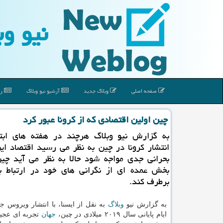
نیو وب
صفحه اصلی
وبلاگ جدید
آرشیو نیو وبلاگ
رپ
چین اولین اقتصادی كه از كرونا عبور كرد
به گزارش نیو وبلاگ هرچند در هفته های ابتد
انتشار كرونا در چین به نظر می رسید اقتصاد ای
بحرانی جدی مواجه شود حالا به نظر می آید چین
بخش عمده ای از نگرانی های خود در ارتباط با 
برطرف كند.
به گزارش نیو
وبلاگ
به نقل از ایسنا، با انتشار ویروس جد
ایام پایانی سال ۲۰۱۹ میلادی در چین،
جهان
تجربه ای عجی