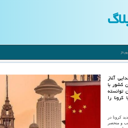
لاگ
ورتاژ
ایی آغاز
ن كشور با
 توانسته
كرونا را
ید کرونا در
ب و منحصر