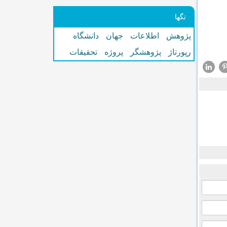
تگها
پژوهش
اطلاعات
جهان
دانشگاه
رپورتاژ
پژوهشگر
پروژه
تحقیقات