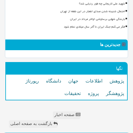
شهید علی لاریجانی چه طور ردیابی شد؟
احتمال شنیده شدن صدای انفجار در این نقطه از تهران
بارندگی شهابی برساوشی اواخر مرداد در ایران
فکر می کنم جنگ ایران تا آخر سال میلادی تمام شود
جدیدترین ها
تگها
پژوهش
اطلاعات
جهان
دانشگاه
رپورتاژ
پژوهشگر
پروژه
تحقیقات
صفحه اخبار
بازگشت به صفحه اصلی