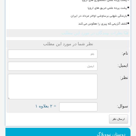
پشت پرده علمی حریق های اروپا
بارندگی شهابی برساوشی اواخر مرداد در ایران
کشف آنزیمی که پیری را معکوس می کند
نظرات بینندگان در مورد این مطلب
نظر شما در مورد این مطلب
نام:
ایمیل:
نظر:
سوال:
= ۲ بعلاوه ۱
دوستان نیووبلاگ