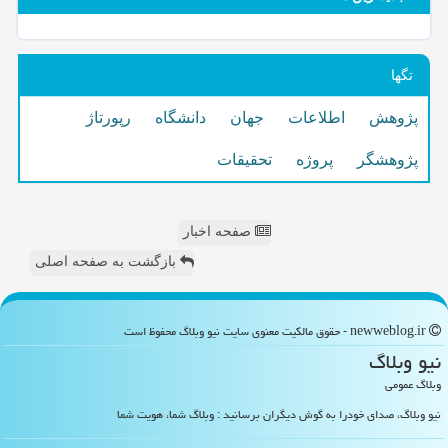
تگها
پژوهش
اطلاعات
جهان
دانشگاه
رپورتاژ
پژوهشگر
پروژه
تحقیقات
صفحه اخبار
بازگشت به صفحه اصلی
newweblog.ir - حقوق مالکیت معنوی سایت نیو وبلاگ محفوظ است
نیو وبلاگ
وبلاگ عمومی
نیو وبلاگ، صدای خودرا به گوش دیگران برسانید : وبلاگ شما، هویت شما