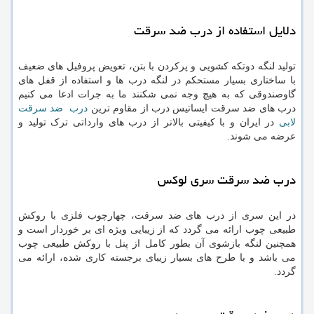
دلایل استفاده از درب ضد سرقت
تولید لنگه دوتکه کشویی و پرکردن با بتن، تعویض پروفیل های ضعیف
با ساختاری بسیار مستحکم در لنگه درب ها و استفاده از قفل های
گاوصندوقی که به هیچ وجه نمی شکنند ما به جرات ادعا می کنیم
درب های ضد سرقت ایساتیس درب از مقاوم ترین
درب ضد سرقت
لابی
در ایران و با کیفیتی بالاتر از درب های وارداتی ترک تولید و
عرضه می شوند.
درب ضد سرقت سری لوکس
در این سری از درب های ضد سرقت، چهارچوب فلزی با روکش
طبیعی چوب ارائه می گردد که از زیبایی ویژه ای بر خوردار است و
همچنین لنگه بازشوی آن بطور کامل از پنل با روکش طبیعی چوب
می باشد و با طرح های بسیار زیبای برجسته کاری شده، ارائه می
گردد.