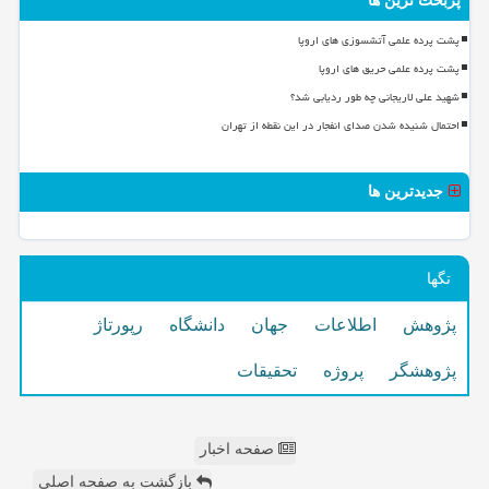
پربحث ترین ها
پشت پرده علمی آتشسوزی های اروپا
پشت پرده علمی حریق های اروپا
شهید علی لاریجانی چه طور ردیابی شد؟
احتمال شنیده شدن صدای انفجار در این نقطه از تهران
جدیدترین ها
تگها
پژوهش
اطلاعات
جهان
دانشگاه
رپورتاژ
پژوهشگر
پروژه
تحقیقات
صفحه اخبار
بازگشت به صفحه اصلی