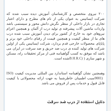
۲۰۰ نیروی متخصص و کارشناسان آموزش دیده سبب شده که
شرکت ایساتیس به عنوان یکی از نام های مطرح و دارای اعتبار
تجاری در بازار داخلی از منظر نگرش دانش محور و سیستمی باشد
واردات ماشین آلات پیشرفته ی تولید درب از آلمان و همچنین اعزام
نیروهای خود به خارج از کشور برای دیدن آموزش سبب شده درب
های ما از منظر کیفیت و همچنین قیمت از رقبای داخلی خود برتر و
پایاپای محصولات خارجی قدم بردارد، شرکت ایساتیس یکی از اولین
شرکت های تولید کننده ی درب ضد حریق و ضد سرقت در ایران می
باشد که موفق به کسب گواهینامه فنی از مرکز تحقیقات راه، مسکن
و شهر سازی (
B.H.R.C)
شده است.
وهمچنین نشان گواهینامه استاندارد بین المللی مدیریت کیفیت (
ISO
9001)
سبب اطمینان خاطرشما به جهت ارائه محصولاتی با کیفیت
قابل قبول و خدمات پس از فروش می باشد.
دلایل استفاده از درب ضد سرقت