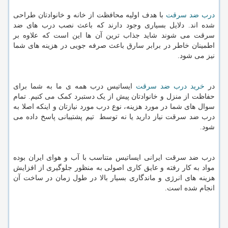
درب ضد سرقت
با هدف اولیه محافظت از خانه و خانوادتان طراحی
شده اند. دلایل بسیاری وجود دارند که باعث نصب درب های ضد
سرقت می شوند شاید جذاب ترین آن ها این است که علاوه بر
اطمینان خاطر در برابر سارق باعث صرفه جویی در هزینه های شما
نیز می شود.
در
خرید درب ضد سرقت
ایساتیس درب همه ی ما به شما برای
حفاظت از منزل و خانوادتان پیش از یک دستبرد کمک می کنیم. تمام
سوال های شما در مورد هزینه، نوع درب مورد نیازتان و اینکه اصلا به
درب ضد سرقت نیاز دارید یا نه توسط تیم پشتیبانی پاسخ داده می
شود.
درب ضد سرقت ایرانی ایساتیس متناسب با آب و هوای ایران بوده
مواد به کار رفته و عایق کاری اصولی به منظور جلوگیری از افزایش
هزینه های انرژی و ماندگاری بسیار بالا در طول زمان در ساخت آن
انجام شده است.