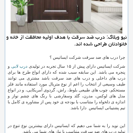
نیو وبلاگ: درب ضد سرقت با هدف اولیه محافظت از خانه و
خانوادتان طراحی شده اند.
چرا درب های ضد سرقت شرکت ایساتیس ؟
شرکت ایساتیس دارای پیش از ۱۵ سال تجربه در تولیدی
درب لابی
و
پنجره می باشد. این سابقه سبب شده که دارای انواع طرح ها برای
درب های داخلی و درب های ضد سرقت باشد مشتری می توانند
طیف وسیعی از انتخاب را اعم از نوع متریال مورد استفاده مانند فلز
مستحکم، چوب های طبیعی بلوط، راش، گردوی آمریکایی، و در انواع
مدل های لوکس، مدرن، گلد وسفارشی با رنگ های چشم نواز و
اندازه ی دلخواه را متناسب با بودجه ی خود پس از مشاوره ی کامل با
تیم پشتیبانی ایساتیس دارا باشد.
این نوید را به شما می دهیم که ایساتیس دارای بیشترین نوع تنوع در
تولید درب های ضد سرقت متناسب با نیاز های شما می باشد.