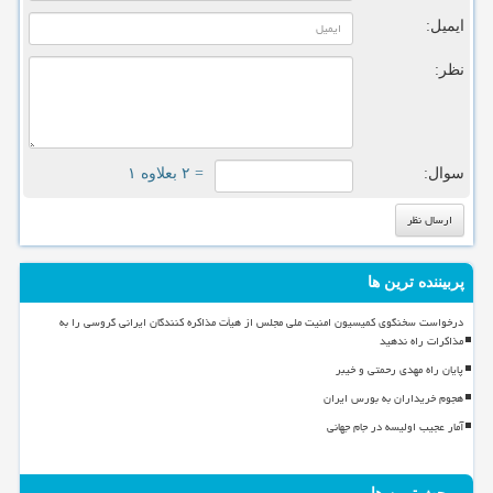
ایمیل:
نظر:
سوال:
= ۲ بعلاوه ۱
پربیننده ترین ها
درخواست سخنگوی کمیسیون امنیت ملی مجلس از هیأت مذاکره کنندگان ایرانی گروسی را به
مذاکرات راه ندهید
پایان راه مهدی رحمتی و خیبر
هجوم خریداران به بورس ایران
آمار عجیب اولیسه در جام جهانی