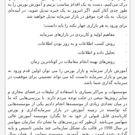
درک می‌کنیم، دست به یک اقدام مناسب بزنیم و آموزش بورس را به
طور جدی آغاز کنیم. اگر امروز به یک خبره تبدیل شوید، در آینده‌ای
نزدیک به یک فرد موفق در بازار سرمایه تبدیل خواهید شد.
برای ورود به هر بازاری چهار نکته را باید دانست؛
· مفاهیم اولیه و کاربردی در بازارهای سرمایه
· روش کسب اطلاعات و به روز بودن اطلاعات
· تحلیل داده و اطلاعات
· روش‌های بهینه انجام معاملات در کوتاه‌ترین زمان
آموزش بازار سرمایه و بازار بورس را می توان اولین قدم ورود به
بورس و بازار سرمایه دانست که می تواند تضمینی برای موفقیت در
سرمایه گذاری شما باشد.
موسسهات و مراکز بسیاری با استفاده از تبلیغات در فضای مجازی و
سایر روش‌ها سعی در جلب توجه مردم دارند. با بررسی‌هایی که ما
در میان تعدادی زیادی از موسسه‌ها انجام دادیم یکی از موسسه‌هایی
که توانسته در زمینه آموزش در بازار سرمایه‌گذاری و بورس
کارنامه‌ی قابل قبولی از خود به جا بگذارد موسسه آموزش عالی
سهامیر می‌باشد. آن‌طور که بررسی‌های ما نشان داد سازمان سهامیر
در سال 1998 در قالب یک تشکل سازمانی چند ملیتی تاسیس و پایه
گذاری شده است ، بخش آموزش موسسه سهامیر از همان سال