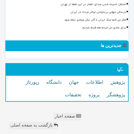
احتمال شنیده شدن صدای انفجار در این نقطه از تهران
بارندگی شهابی برساوشی اواخر مرداد در ایران
فکر می کنم جنگ ایران تا آخر سال میلادی تمام شود
برای شادی دل مردم هم قسم شدیم
جدیدترین ها
تگها
پژوهش
اطلاعات
جهان
دانشگاه
رپورتاژ
پژوهشگر
پروژه
تحقیقات
صفحه اخبار
بازگشت به صفحه اصلی