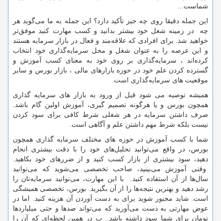
شماست...
این جمله دقیقا روی چه جیز تأکید دارد؟ این جمله به ما می‌گوید هر
چه در زمینه شغل خود بیشتر بدانید و کسب مهارت کنید موفق‌تر
خواهید شد. برای افرادی که علاقه‌مند و فعال در بازار سرمایه هستند
و این عرصه را به عنوان شغل و محل سرمایه‌گذاری خود انتخاب
کرده‌اند ، سرمایه‌گذاری بر روی خود به معنای کسب آموزش و
گسترده کردن علم خود در حوزه بازارهای مالی ، بازار بورس و سایر
موقعیت های سرمایه‌گذاری است.
همیشه توصیه می شود قبل از ورود به بازار های سرمایه گذاری
همچون بورس و یا هرگونه تصمیم گیری، آموزش اولین گام باشد.
صرف داشتن سرمایه در هر شغلی شرط کافی برای سود کردن
نیست بلکه شرط مهم داشتن علم و آگاهی است.
شما با کسب آموزش در حوزه های مختلف سرمایه گذاری همچون
بورس، در واقع می‌توانید تحلیل‌های خود را با دقت بیشتری انجام
دهید، سود بیشتری از بازار کسب کنید و از ضررهای خود بکاهید.
وقتی آموزش می‌بینید، صاحب تخصصی می‌شوید که می‌توانید
سال‌ها از آن استفاده کنید. با این مهارت، می‌توانید سرمایه‌تان را
رشد دهید و بهترین نتیجه‌ها را از آن بگیرید. بورس، تخصصی همیشگی
است. شاید مجبور شوید برای به دست آوردن آن هزینه کنید. اما در
عوض مهارتی به دست می‌آورید که می‌تواند صدها و حتی میلیاردها
تومان برای شما سود داشته باشد.. پ در همین لحظه‌ای که آن را