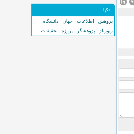
تگها
پژوهش
اطلاعات
جهان
دانشگاه
رپورتاژ
پژوهشگر
پروژه
تحقیقات