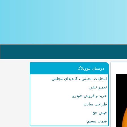
دوستان نیووبلاگ
انتخابات مجلس ، کاندیدای مجلس
تعمیر تلفن
خرید و فروش خودرو
طراحی سایت
فیش حج
قیمت بیسیم