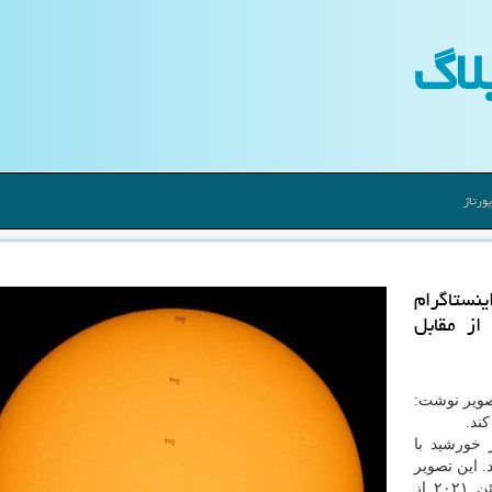
لاگ
ورتاژ
ینستاگرام
از مقابل
تصویر نوشت:
د. ⁣
 خورشید با
. این تصویر
تلفیقی از هفت تصویر ثبت شده در روز جمعه، ۲۵ ژوئن ۲۰۲۱ از