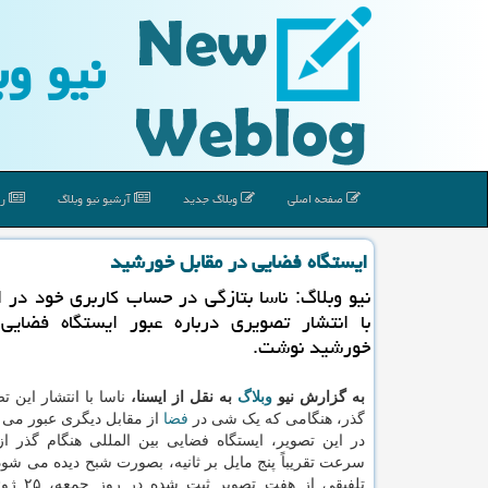
نیو وب
صفحه اصلی
وبلاگ جدید
آرشیو نیو وبلاگ
رپ
ایستگاه فضایی در مقابل خورشید
نیو وبلاگ: ناسا بتازگی در حساب کاربری خود در ا
با انتشار تصویری درباره عبور ایستگاه فضایی 
خورشید نوشت.
به گزارش نیو
وبلاگ
به نقل از ایسنا،
ناسا با انتشار این 
گذر، هنگامی که یک شی در
فضا
از مقابل دیگری عبور می کن
⁣در این تصویر، ایستگاه فضایی بین المللی هنگام گذر از
سرعت تقریباً پنج مایل بر ثانیه، بصورت شبح دیده می شود