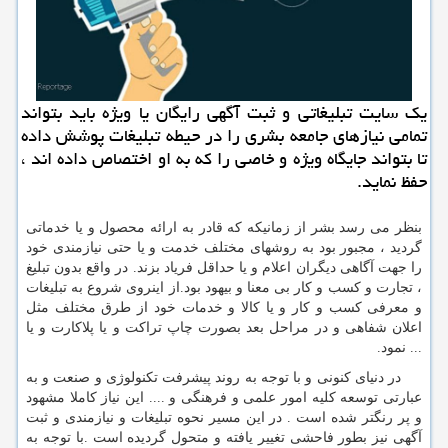
یك سایت تبلیغاتی و ثبت آگهی رایگان یا ویژه باید بتواند
تمامی نیازهای جامعه بشری را در حیطه تبلیغات پوشش داده
تا بتواند جایگاه ویژه و خاصی را كه به او اختصاص داده اند ،
حفظ نماید.
بنظر می رسد بشر از زمانیکه که قادر به ارائه محصول و یا خدماتی
گردید ، مجبور بود به روشهای مختلف خدمت و یا حتی نیازمندی خود
را جهت آگاهی دیگران اعلام و یا حداقل فریاد بزند. در واقع بدون تبلیغ
، تجارت و کسب و کار بی معنا و بیهود بود.از اینروی شروع به تبلیغات
و معرفی کسب و کار و یا کالا و خدمات خود از طرق مختلف مثل
اعلان شفاهی و در مراحل بعد بصورت چاپ تراکت و یا پلاکارت و یا
... نمود.
در دنیای کنونی و با توجه به روند پیشرفت تکنولوژی و صنعت و به
عبارتی توسعه کلیه امور علمی و فرهنگی و .... این نیاز کاملا مشهود
و پر رنگتر شده است . در این مسیر نحوه تبلیغات و نیازمندی و ثبت
آگهی نیز بطور فاحشی تغییر یافته و متحول گردیده است .با توجه به