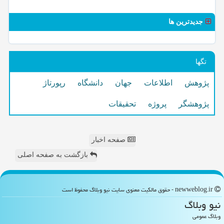
جدیدترین ها
تگها
پژوهش
اطلاعات
جهان
دانشگاه
رپورتاژ
پژوهشگر
پروژه
تحقیقات
صفحه اخبار
بازگشت به صفحه اصلی
newweblog.ir - حقوق مالکیت معنوی سایت نیو وبلاگ محفوظ است
نیو وبلاگ
وبلاگ عمومی