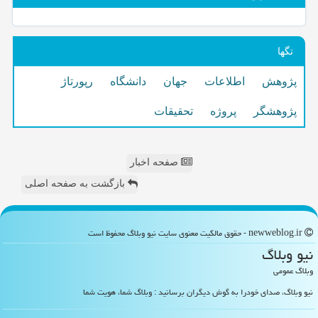
تگها
پژوهش
اطلاعات
جهان
دانشگاه
رپورتاژ
پژوهشگر
پروژه
تحقیقات
صفحه اخبار
بازگشت به صفحه اصلی
newweblog.ir - حقوق مالکیت معنوی سایت نیو وبلاگ محفوظ است
نیو وبلاگ
وبلاگ عمومی
نیو وبلاگ، صدای خودرا به گوش دیگران برسانید : وبلاگ شما، هویت شما