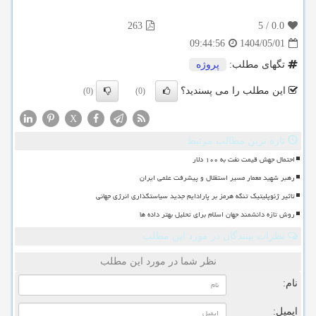
263
5
/
0.0
1404/05/01
09:44:56
تگهای مطلب:
پروژه
این مطلب را می پسندید؟
(0)
(0)
X
تازه ترین مطالب مرتبط
احتمال جهش قیمت نفت به ۱۰۰ دلار
رهبر شهید معمار مسیر استقلال و پیشرفت علمی ایران
تاثیر ژئوپلیتیک تنگه هرمز بر پارادایم جدید سیاستگذاری انرژی جهانی
روش تازه دانشمند جهان اسلام برای تحلیل بهتر داده ها
نظرات بینندگان در مورد این مطلب
نظر شما در مورد این مطلب
نام:
ایمیل: