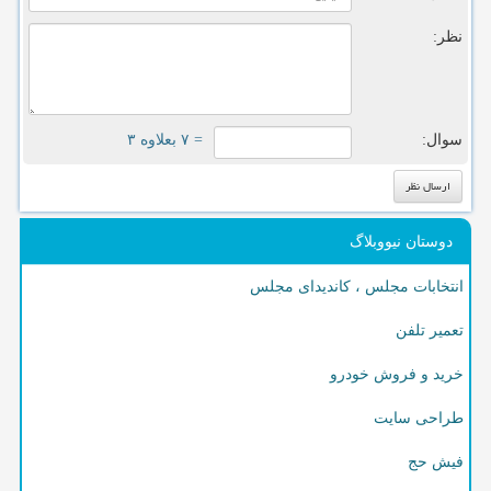
نظر:
سوال:
= ۷ بعلاوه ۳
دوستان نیووبلاگ
انتخابات مجلس ، کاندیدای مجلس
تعمیر تلفن
خرید و فروش خودرو
طراحی سایت
فیش حج