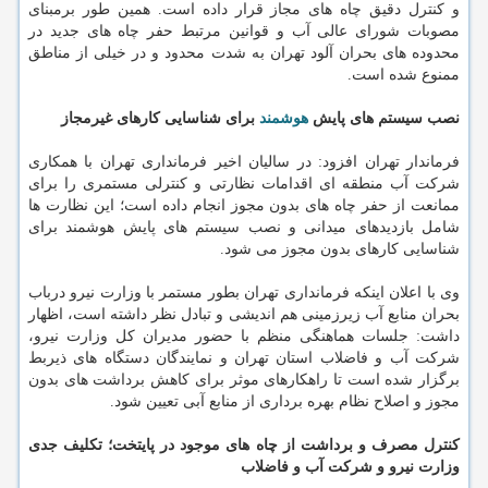
و کنترل دقیق چاه های مجاز قرار داده است. همین طور برمبنای
مصوبات شورای عالی آب و قوانین مرتبط حفر چاه های جدید در
محدوده های بحران آلود تهران به شدت محدود و در خیلی از مناطق
ممنوع شده است.
نصب سیستم های پایش
هوشمند
برای شناسایی کارهای غیرمجاز
فرماندار تهران افزود: در سالیان اخیر فرمانداری تهران با همکاری
شرکت آب منطقه ای اقدامات نظارتی و کنترلی مستمری را برای
ممانعت از حفر چاه های بدون مجوز انجام داده است؛ این نظارت ها
شامل بازدیدهای میدانی و نصب سیستم های پایش هوشمند برای
شناسایی کارهای بدون مجوز می شود.
وی با اعلان اینکه فرمانداری تهران بطور مستمر با وزارت نیرو درباب
بحران منابع آب زیرزمینی هم اندیشی و تبادل نظر داشته است، اظهار
داشت: جلسات هماهنگی منظم با حضور مدیران کل وزارت نیرو،
شرکت آب و فاضلاب استان تهران و نمایندگان دستگاه های ذیربط
برگزار شده است تا راهکارهای موثر برای کاهش برداشت های بدون
مجوز و اصلاح نظام بهره برداری از منابع آبی تعیین شود.
کنترل مصرف و برداشت از چاه های موجود در پایتخت؛ تکلیف جدی
وزارت نیرو و شرکت آب و فاضلاب