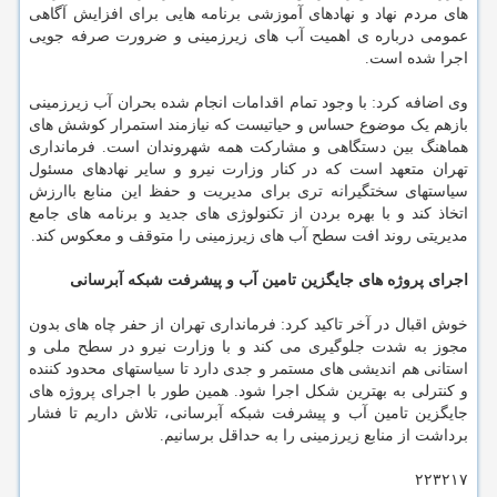
های مردم نهاد و نهادهای آموزشی برنامه هایی برای افزایش آگاهی
عمومی درباره ی اهمیت آب های زیرزمینی و ضرورت صرفه جویی
اجرا شده است.
وی اضافه کرد: با وجود تمام اقدامات انجام شده بحران آب زیرزمینی
بازهم یک موضوع حساس و حیاتیست که نیازمند استمرار کوشش های
هماهنگ بین دستگاهی و مشارکت همه شهروندان است. فرمانداری
تهران متعهد است که در کنار وزارت نیرو و سایر نهادهای مسئول
سیاستهای سختگیرانه تری برای مدیریت و حفظ این منابع باارزش
اتخاذ کند و با بهره بردن از تکنولوژی های جدید و برنامه های جامع
مدیریتی روند افت سطح آب های زیرزمینی را متوقف و معکوس کند.
اجرای پروژه های جایگزین تامین آب و پیشرفت شبکه آبرسانی
خوش اقبال در آخر تاکید کرد: فرمانداری تهران از حفر چاه های بدون
مجوز به شدت جلوگیری می کند و با وزارت نیرو در سطح ملی و
استانی هم اندیشی های مستمر و جدی دارد تا سیاستهای محدود کننده
و کنترلی به بهترین شکل اجرا شود. همین طور با اجرای پروژه های
جایگزین تامین آب و پیشرفت شبکه آبرسانی، تلاش داریم تا فشار
برداشت از منابع زیرزمینی را به حداقل برسانیم.
۲۲۳۲۱۷