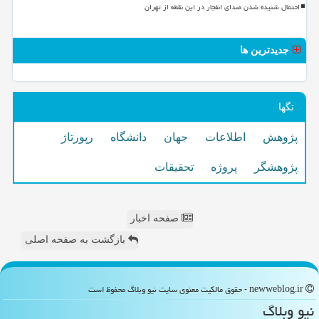
احتمال شنیده شدن صدای انفجار در این نقطه از تهران
جدیدترین ها
تگها
پژوهش
اطلاعات
جهان
دانشگاه
رپورتاژ
پژوهشگر
پروژه
تحقیقات
صفحه اخبار
بازگشت به صفحه اصلی
newweblog.ir - حقوق مالکیت معنوی سایت نیو وبلاگ محفوظ است
نیو وبلاگ