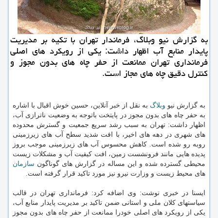
به گزارش نیو وبلاگ، فرماندار تهران با تکیه بر مدیریت
پایدار منابع آب اظهار داشت: یکی از رویکرد های اصلی
فرمانداری تهران ممانعت از حفر چاه های بدون مجوز و
کنترل دقیق چاه های مجاز است.
به گزارش نیو
وبلاگ
به نقل از خبر آنلاین، حسین خوش اقبال با اشاره
به حفر چاه های بدون مجوز در پایتخت باتوجه به وضعیت ناترازی آب،
اظهار داشت: تهران به سبب رشد سریع جمعیت و گسترش محدوده
های شهری در دهه های اخیر، با افت شدید سطح آب های زیرزمینی
روبه رو شده است. کاهش محسوس آب های زیرزمینی موجب بروز
پدیده هایی مانند فرونشست زمین، افت کیفیت آب و مشکلات زیست
محیطی گسترده شده و این مساله در گزارش های گوناگون
سازمان
های محیط زیست و وزارت نیرو نیز مورد تاکید قرار گرفته است.
ایسنا در خبری نوشت: وی اضافه کرد: فرمانداری تهران در قالب
سیاستهای کلان ملی و استانی ضمن تاکید بر مدیریت پایدار منابع آب،
یکی از رویکرد های اصلی خودرا ممانعت از حفر چاه های بدون مجوز