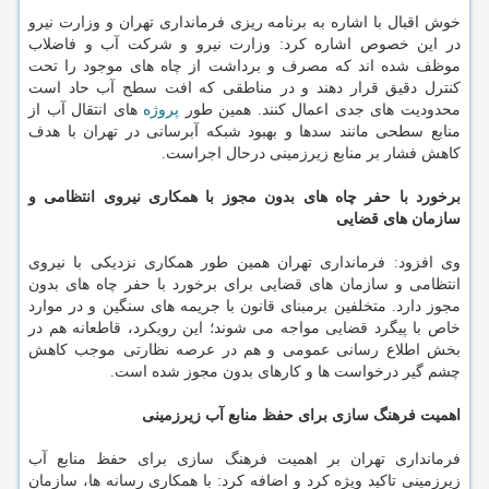
خوش اقبال با اشاره به برنامه ریزی فرمانداری تهران و وزارت نیرو
در این خصوص اشاره کرد: وزارت نیرو و شرکت آب و فاضلاب
موظف شده اند که مصرف و برداشت از چاه های موجود را تحت
کنترل دقیق قرار دهند و در مناطقی که افت سطح آب حاد است
محدودیت های جدی اعمال کنند. همین طور
پروژه
های انتقال آب از
منابع سطحی مانند سدها و بهبود شبکه آبرسانی در تهران با هدف
کاهش فشار بر منابع زیرزمینی درحال اجراست.
برخورد با حفر چاه های بدون مجوز با همکاری نیروی انتظامی و
سازمان های قضایی
وی افزود: فرمانداری تهران همین طور همکاری نزدیکی با نیروی
انتظامی و سازمان های قضایی برای برخورد با حفر چاه های بدون
مجوز دارد. متخلفین برمبنای قانون با جریمه های سنگین و در موارد
خاص با پیگرد قضایی مواجه می شوند؛ این رویکرد، قاطعانه هم در
بخش اطلاع رسانی عمومی و هم در عرصه نظارتی موجب کاهش
چشم گیر درخواست ها و کارهای بدون مجوز شده است.
اهمیت فرهنگ سازی برای حفظ منابع آب زیرزمینی
فرمانداری تهران بر اهمیت فرهنگ سازی برای حفظ منابع آب
زیرزمینی تاکید ویژه کرد و اضافه کرد: با همکاری رسانه ها، سازمان