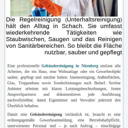
Die Regelreinigung (Unterhaltsreinigung)
hält den Alltag in Schach. Sie umfasst
wiederkehrende Tätigkeiten wie
Staubwischen, Saugen und das Reinigen
von Sanitärbereichen. So bleibt die Fläche
nutzbar, sauber und gepflegt
Eine professionelle
Gebäudereinigung in Nürnberg
umfasst alle
Arbeiten, die ein Haus, eine Wohnanlage oder ein Gewerbeobjekt
sauber, gepflegt und nutzbar halten: Innenreinigung, Außenflächen,
Glas, Treppenhaus sowie Sonderleistungen nach Bedarf. Seriöse
Anbieter arbeiten mit klaren Leistungsbeschreibungen, festen
Ansprechpartnern und dokumentieren jede Ausführung
nachvollziehbar, damit Eigentümer und Verwalter jederzeit den
Überblick behalten.
Damit eine
Gebäudereinigung
verlässlich ist, braucht es eine
ordnungsgemäße Gewerbeanmeldung, eine Betriebshaftpflicht,
unterwiesenes Personal und – je nach Auftrag – einschlägige