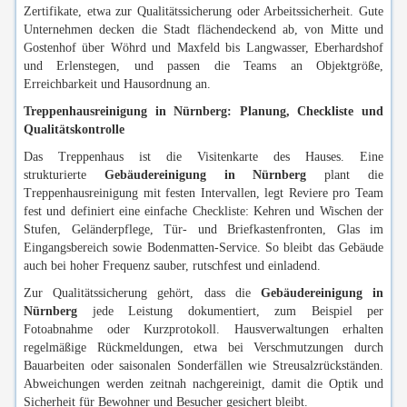
Zertifikate, etwa zur Qualitätssicherung oder Arbeitssicherheit. Gute
Unternehmen decken die Stadt flächendeckend ab, von Mitte und
Gostenhof über Wöhrd und Maxfeld bis Langwasser, Eberhardshof
und Erlenstegen, und passen die Teams an Objektgröße,
Erreichbarkeit und Hausordnung an.
Treppenhausreinigung in Nürnberg: Planung, Checkliste und
Qualitätskontrolle
Das Treppenhaus ist die Visitenkarte des Hauses. Eine
strukturierte
Gebäudereinigung in Nürnberg
plant die
Treppenhausreinigung mit festen Intervallen, legt Reviere pro Team
fest und definiert eine einfache Checkliste: Kehren und Wischen der
Stufen, Geländerpflege, Tür- und Briefkastenfronten, Glas im
Eingangsbereich sowie Bodenmatten-Service. So bleibt das Gebäude
auch bei hoher Frequenz sauber, rutschfest und einladend.
Zur Qualitätssicherung gehört, dass die
Gebäudereinigung in
Nürnberg
jede Leistung dokumentiert, zum Beispiel per
Fotoabnahme oder Kurzprotokoll. Hausverwaltungen erhalten
regelmäßige Rückmeldungen, etwa bei Verschmutzungen durch
Bauarbeiten oder saisonalen Sonderfällen wie Streusalzrückständen.
Abweichungen werden zeitnah nachgereinigt, damit die Optik und
Sicherheit für Bewohner und Besucher gesichert bleibt.