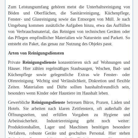
Zum Leistungsumfang gehören meist die Unterhaltsreinigung von
Böden und Oberflächen, die Sanitärreinigung, Küchenpflege,
Fenster- und Glasreinigung sowie das Entsorgen von Müll. Je nach
Umgebung kommen zusätzliche Aufgaben hinzu, etwa das Auffüllen
von Verbrauchsmaterial, das Reinigen von technischen Geräten oder
das Pflegen empfindlicher Materialien wie Naturstein und Parkett. So
entsteht ein Paket, das genau zur Nutzung des Objekts passt.
Arten von Reinigungsdiensten
Private
Reinigungsdienste
konzentrieren sich auf Wohnungen und
Häuser. Hier zählen regelmäßiges Staubsaugen, Wischen, Bad- und
Küchenpflege sowie gelegentliche Extras wie Fenster- oder
Ofenreinigung. Wichtig sind Verlässlichkeit, Diskretion und flexible
Zeiten. Materialien und Düfte sollten haushaltsfreundlich sein,
besonders wenn Kinder oder Haustiere im Haushalt leben.
Gewerbliche
Reinigungsdienste
betreuen Büros, Praxen, Läden und
Hotels. Sie arbeiten nach klaren Zeitfenstern, oft außerhalb der
Öffnungszeiten, und erfüllen Vorgaben zu Hygiene und
Arbeitssicherheit. Industriereinigung geht noch weiter:
Produktionshallen, Lager und Maschinen benötigen besondere
Verfahren, robuste Geräte und geschultes Personal. Hier stehen