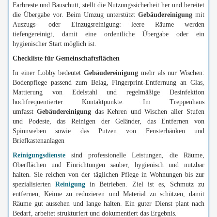
Farbreste und Bauschutt, stellt die Nutzungssicherheit her und bereitet
die Übergabe vor. Beim Umzug unterstützt
Gebäudereinigung
mit
Auszugs- oder Einzugsreinigung: leere Räume werden
tiefengereinigt, damit eine ordentliche Übergabe oder ein
hygienischer Start möglich ist.
Checkliste für Gemeinschaftsflächen
In einer Lobby bedeutet
Gebäudereinigung
mehr als nur Wischen:
Bodenpflege passend zum Belag, Fingerprint-Entfernung an Glas,
Mattierung von Edelstahl und regelmäßige Desinfektion
hochfrequentierter Kontaktpunkte. Im Treppenhaus
umfasst
Gebäudereinigung
das Kehren und Wischen aller Stufen
und Podeste, das Reinigen der Geländer, das Entfernen von
Spinnweben sowie das Putzen von Fensterbänken und
Briefkastenanlagen
Reinigungsdienste
sind professionelle Leistungen, die Räume,
Oberflächen und Einrichtungen sauber, hygienisch und nutzbar
halten. Sie reichen von der täglichen Pflege in Wohnungen bis zur
spezialisierten
Reinigung
in Betrieben. Ziel ist es, Schmutz zu
entfernen, Keime zu reduzieren und Material zu schützen, damit
Räume gut aussehen und lange halten. Ein guter Dienst plant nach
Bedarf, arbeitet strukturiert und dokumentiert das Ergebnis.