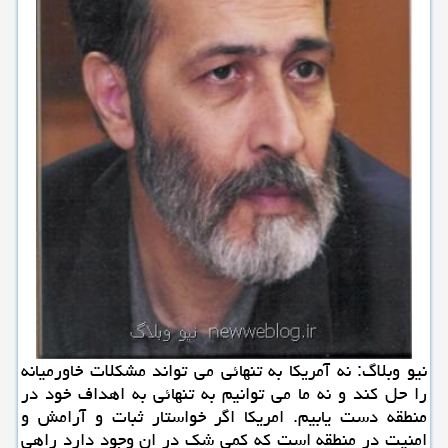
نیو وبلاگ: نه آمریكا به تنهائی می تواند مشكلات خاورمیانه
را حل كند و نه ما می توانیم به تنهائی به اهداف خود در
منطقه دست یابیم. امریكا اگر خواستار ثبات و آرامش و
امنیت در منطقه است كه كمی شك در ان وجود دارد راهی