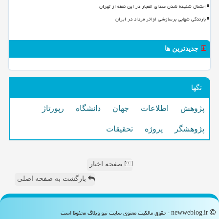
احتمال شنیده شدن صدای انفجار در این نقطه از تهران
بارندگی شهابی برساوشی اواخر مرداد در ایران
جدیدترین ها
تگها
پژوهش
اطلاعات
جهان
دانشگاه
رپورتاژ
پژوهشگر
پروژه
تحقیقات
صفحه اخبار
بازگشت به صفحه اصلی
newweblog.ir - حقوق مالکیت معنوی سایت نیو وبلاگ محفوظ است