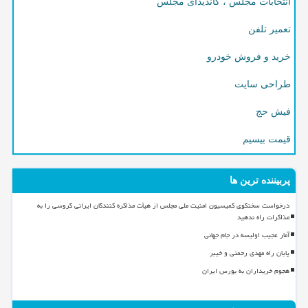
انتخابات مجلس ، کاندیدای مجلس
تعمیر تلفن
خرید و فروش خودرو
طراحی سایت
فیش حج
قیمت بیسیم
پربیننده ترین ها
درخواست سخنگوی کمیسیون امنیت ملی مجلس از هیأت مذاکره کنندگان ایرانی گروسی را به
مذاکرات راه ندهید
آمار عجیب اولیسه در جام جهانی
پایان راه مهدی رحمتی و خیبر
هجوم خریداران به بورس ایران