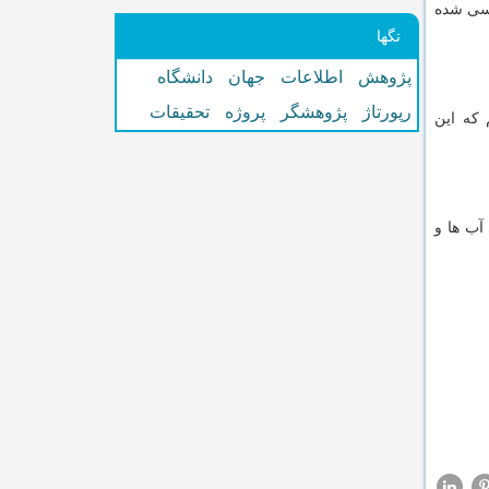
می شود، باكتری مهندسی شده
تگها
پژوهش
اطلاعات
جهان
دانشگاه
رپورتاژ
پژوهشگر
پروژه
تحقیقات
 كه این
آب ها و