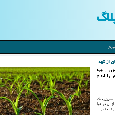
لاگ
ورتاژ
ن از كود
ژن از هوا
 را انجام
 نیتروژن یك
ز آن در هوا
افت نمایند.