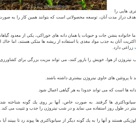
ری هایی را
 و هدف دراز مدت آنان، توسعه محصولاتی است كه بتوانند همین كار را به صورت
، اما خانواده بنشن جات و حبوبات یا همان دانه های خوراكی، یكی از معدود گیاها
اكثریت آنان به جذب مواد مغذی با استفاده از ریشه ها متكی هستند، اما خاك 
زراعی دارد.
 جذب نیتروژن از هوا، خویش را بارور كنند، می تواند مزیت بزرگی برای كشاورز
 تا پروتئین های حاوی نیتروژن بیشتری داشته باشند.
 دانه ها است كه می تواند حدودا به هر گیاهی اعمال شود.
یانوباكتری ها گرفتند. به صورت خاص، آنها بر روی یك گونه شناخته شده
هستند و آنها را به یك گونه دیگر از سیانوباكتری ها پیوند زد تا ببینند آیا م