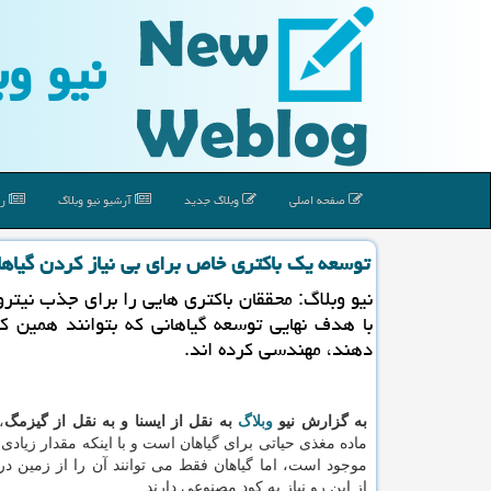
نیو وب
صفحه اصلی
وبلاگ جدید
آرشیو نیو وبلاگ
رپ
توسعه یك باكتری خاص برای بی نیاز كردن گیاها
نیو وبلاگ: محققان باكتری هایی را برای جذب نیترو
با هدف نهایی توسعه گیاهانی كه بتوانند همین كار
دهند، مهندسی كرده اند.
به گزارش نیو
وبلاگ
به نقل از ایسنا و به نقل از گیزمگ
،
ماده مغذی حیاتی برای گیاهان است و با اینكه مقدار زیادی ا
موجود است، اما گیاهان فقط می توانند آن را از زمین دری
از این رو نیاز به كود مصنوعی دارند.