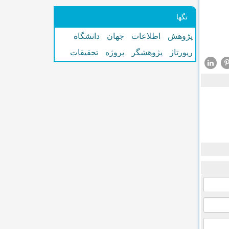
تگها
پژوهش
اطلاعات
جهان
دانشگاه
رپورتاژ
پژوهشگر
پروژه
تحقیقات