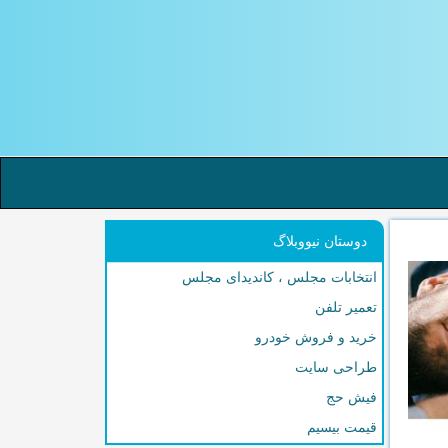
دوستان نیووبلاگ
انتخابات مجلس ، کاندیدای مجلس
تعمیر تلفن
خرید و فروش خودرو
طراحی سایت
فیش حج
قیمت بیسیم