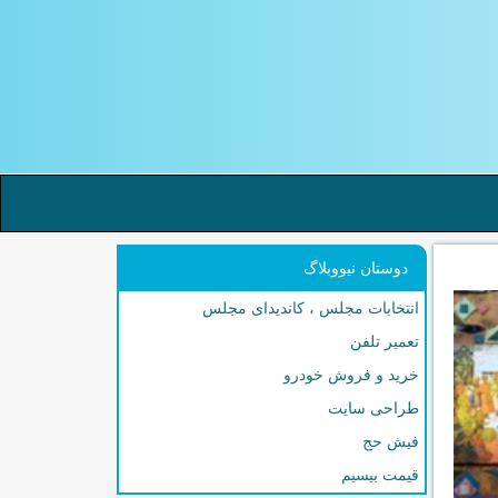
دوستان نیووبلاگ
انتخابات مجلس ، کاندیدای مجلس
تعمیر تلفن
خرید و فروش خودرو
طراحی سایت
فیش حج
قیمت بیسیم