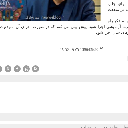
 برای جلب
 بر منفعت
 به فكر راه
ه صورت آزمایشی اجرا شود. پیش بینی می كنم كه در صورت اجرای آن، مردم 
زهای سال اجرا شود
1396/09/30
15:02:19
X
ظر شما در مورد این مطلب