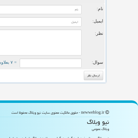
نام:
ایمیل:
نظر:
سوال:
= ۷ بعلاوه ۴
newweblog.ir - حقوق مالکیت معنوی سایت نیو وبلاگ محفوظ است
نیو وبلاگ
وبلاگ عمومی