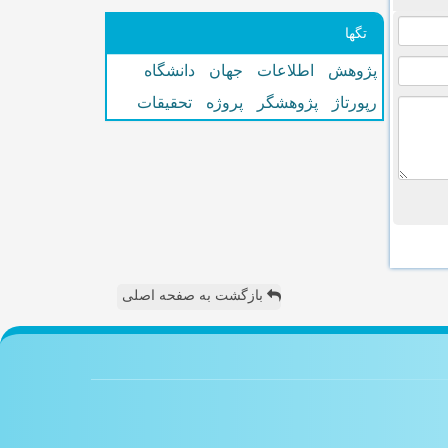
تگها
پژوهش
اطلاعات
جهان
دانشگاه
رپورتاژ
پژوهشگر
پروژه
تحقیقات
بازگشت به صفحه اصلی