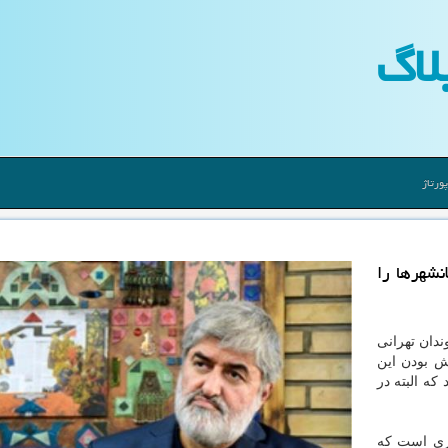
لاگ
ورتاژ
نشهرها را
ندان تهرانی
ش بودن این
كه البته در
ری است كه