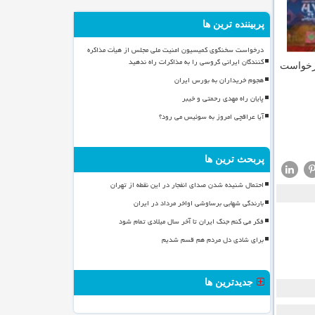
پربیننده ترین ها
درخواست سخنگوی کمیسیون امنیت ملی مجلس از هیأت مذاکره
کنندگان ایرانی گروسی را به مذاکرات راه ندهید
درخواست
هجوم خریداران به بورس ایران
پایان راه مهدی رحمتی و خیبر
آیا عراقچی امروز به سوئیس می رود؟
پربحث ترین ها
احتمال شنیده شدن صدای انفجار در این نقطه از تهران
بارندگی شهابی برساوشی اواخر مرداد در ایران
فکر می کنم جنگ ایران تا آخر سال میلادی تمام شود
برای شادی دل مردم هم قسم شدیم
جدیدترین ها