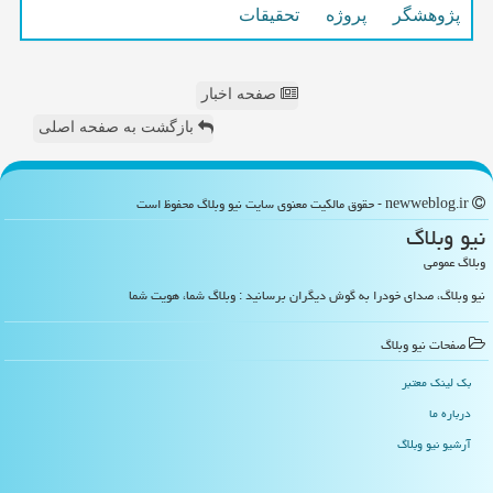
پژوهشگر
پروژه
تحقیقات
صفحه اخبار
بازگشت به صفحه اصلی
newweblog.ir - حقوق مالکیت معنوی سایت نیو وبلاگ محفوظ است
نیو وبلاگ
وبلاگ عمومی
نیو وبلاگ، صدای خودرا به گوش دیگران برسانید : وبلاگ شما، هویت شما
صفحات نیو وبلاگ
بک لینک معتبر
درباره ما
آرشیو نیو وبلاگ