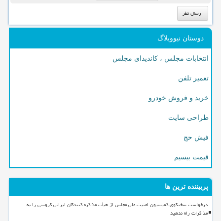
دوستان نیووبلاگ
انتخابات مجلس ، کاندیدای مجلس
تعمیر تلفن
خرید و فروش خودرو
طراحی سایت
فیش حج
قیمت بیسیم
پربیننده ترین ها
درخواست سخنگوی کمیسیون امنیت ملی مجلس از هیأت مذاکره کنندگان ایرانی گروسی را به
مذاکرات راه ندهید