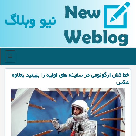
نیو وبلاگ
منو
خط كش ارگونومی در سفینه های اولیه را ببینید بعلاوه
عكس