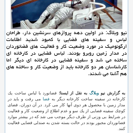
نیو وبلاگ: در اولین دهه پروازهای سرنشین دار، طراحان
لباس و سفینه های فضایی با كمبود شدید اطلاعات
ارگونومیك در مورد وضعیت كار و فعالیت های فضانوردان
در مدار زمین روبرو بودند. لباس فضایی در كارخانه ای
ساخته می شد و سفینه فضایی در كارخانه ای دیگر اما
كارشناسان هر دو كارخانه باید از وضعیت كار و ساخته های
هم آشنا می شدند.
به گزارش نیو
وبلاگ
به نقل از ایسنا؛
فضانورد با لباس ساخت یك
كارخانه در سفینه ساخت كارخانه دیگر به
فضا
می رفت و باید در
مدار زمین با محصول هر دوی آنها كار می كرد. در آن دوران، فضای
كوچك سفینه فضایی از یك سو و عدم اطلاع از وضعیت كار و فعالیت
در شرایط بی وزنی از طرف دیگر موجب می شد كه در بیشتر موارد
فضانوردان مجبور بودند در حالت بسته شدن به صندلی فضایی فعالیت
كنند.