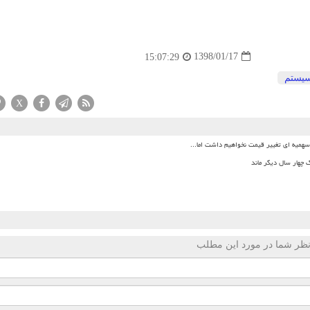
1398/01/17
15:07:29
یستم
X
میه ای تغییر قیمت نخواهیم داشت اما...
 چهار سال دیگر ماند
ظر شما در مورد این مطلب