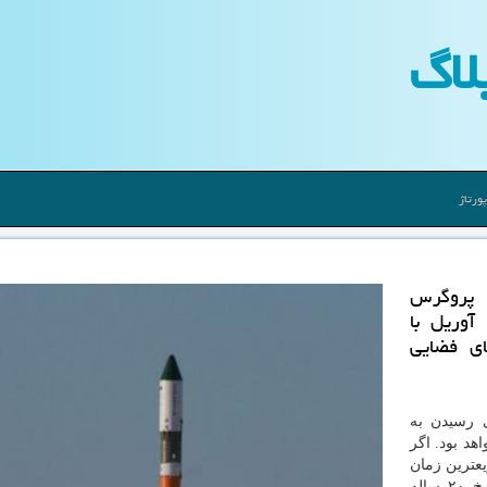
لاگ
ورتاژ
نشین پروگرس
ام.اس-۱۱ در ساعت ۱۱۰۱ روز پنج شنبه ۴ آوریل با
ه پرتاب های فضایی
ی رسیدن به
دقیقه در راه خواهد بود. اگر
یعترین زمان
ردیابی و پهلوگیری با ایستگاه بین المللی فضایی در تاریخ ۲۰ ساله