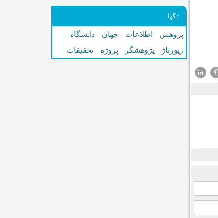
تگها
پژوهش
اطلاعات
جهان
دانشگاه
رپورتاژ
پژوهشگر
پروژه
تحقیقات