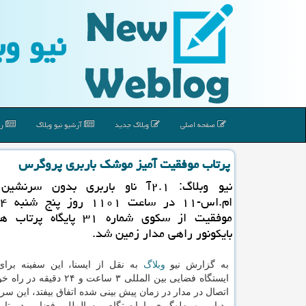
نیو وب
صفحه اصلی
وبلاگ جدید
آرشیو نیو وبلاگ
رپ
پرتاب موفقیت آمیز موشك باربری پروگرس
نیو وبلاگ: ۲.۱آ ناو باربری بدون سر
موفقیت از سكوی شماره ۳۱ پایگا
بایكونور راهی مدار زمین شد.
به گزارش نیو
وبلاگ
به نقل از ایسنا، این سفینه برا
ایستگاه فضایی بین المللی ۳ ساعت و ۲۴ 
اتصال در مدار در زمان پیش بینی شده اتفاق بیفتد، این سر