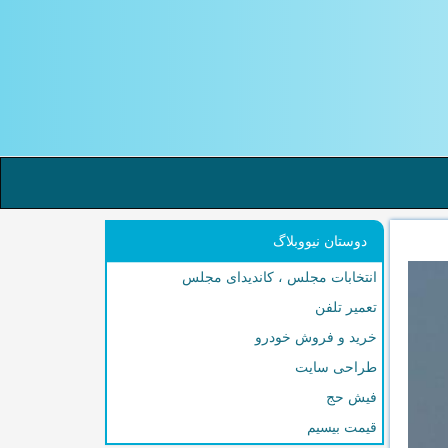
دوستان نیووبلاگ
انتخابات مجلس ، کاندیدای مجلس
تعمیر تلفن
خرید و فروش خودرو
طراحی سایت
فیش حج
قیمت بیسیم