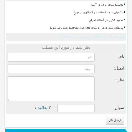
نماینده سوم ایران در آسیا
عکسهای جدید استقامت و کنجکاوی از مریخ
محمود فکری در آستانه اخراج!
پرندگان شکاری در روستای قلعه بالای بیارجمند پایش می شوند
نظرات بینندگان در مورد این مطلب
نظر شما در مورد این مطلب
نام:
ایمیل:
نظر:
سوال:
= ۳ بعلاوه ۱