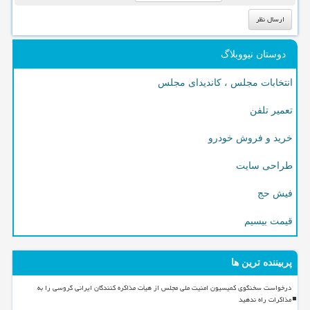
دوستان نیووبلاگ
انتخابات مجلس ، کاندیدای مجلس
تعمیر تلفن
خرید و فروش خودرو
طراحی سایت
فیش حج
قیمت بیسیم
پربیننده ترین ها
درخواست سخنگوی کمیسیون امنیت ملی مجلس از هیأت مذاکره کنندگان ایرانی گروسی را به
مذاکرات راه ندهید