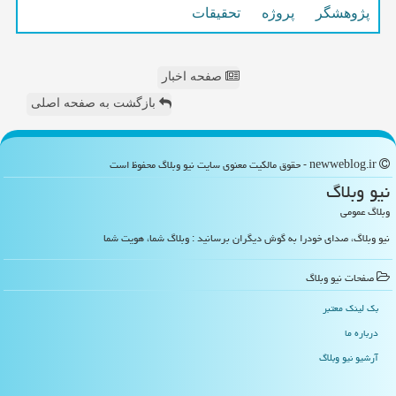
پژوهشگر
پروژه
تحقیقات
صفحه اخبار
بازگشت به صفحه اصلی
newweblog.ir - حقوق مالکیت معنوی سایت نیو وبلاگ محفوظ است
نیو وبلاگ
وبلاگ عمومی
نیو وبلاگ، صدای خودرا به گوش دیگران برسانید : وبلاگ شما، هویت شما
صفحات نیو وبلاگ
بک لینک معتبر
درباره ما
آرشیو نیو وبلاگ