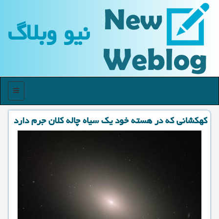
نیو وبلاگ
منو
كهكشانی كه در هسته خود یك سیاه چاله كلان جرم دارد