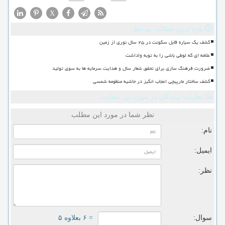
X
تازه ترین مطالب مرتبط
کشف یک سیاره قابل سکونت در ۲۵ سال نوری از زمین
علامه ای که لوطی باشی را به توبه واداشت
ضرورت فرهنگ سازی برای تحقق شعار سال و هدایت سرمایه ها به سوی تولید
کشف ساختار مارپیچی اعجاب انگیز در حاشیه منظومه شمسی
نظرات بینندگان در مورد این مطلب
نظر شما در مورد این مطلب
نام:
ایمیل:
نظر:
سوال:
= ۶ بعلاوه ۵