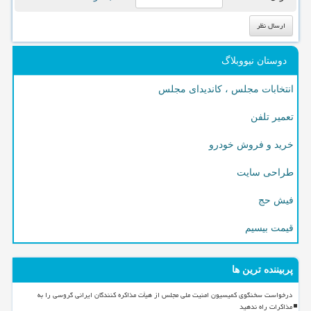
دوستان نیووبلاگ
انتخابات مجلس ، کاندیدای مجلس
تعمیر تلفن
خرید و فروش خودرو
طراحی سایت
فیش حج
قیمت بیسیم
پربیننده ترین ها
درخواست سخنگوی کمیسیون امنیت ملی مجلس از هیأت مذاکره کنندگان ایرانی گروسی را به
مذاکرات راه ندهید