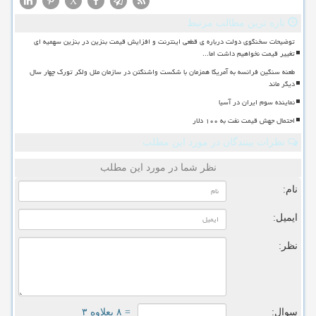
X
تازه ترین مطالب مرتبط
توضیحات سخنگوی دولت درباره ی قطعی اینترنت و افزایش قیمت بنزین در بنزین سهمیه ای
تغییر قیمت نخواهیم داشت اما...
طعنه سنگین فرانسه به آمریکا همزمان با شکست واشنگتن در سازمان ملل ولکر تورک چهار سال
دیگر ماند
نماینده سوم ایران در آسیا
احتمال جهش قیمت نفت به ۱۰۰ دلار
نظرات بینندگان در مورد این مطلب
نظر شما در مورد این مطلب
نام:
ایمیل:
نظر:
سوال:
= ۸ بعلاوه ۳