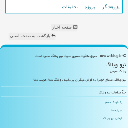
پژوهشگر
پروژه
تحقیقات
صفحه اخبار
بازگشت به صفحه اصلی
newweblog.ir - حقوق مالکیت معنوی سایت نیو وبلاگ محفوظ است
نیو وبلاگ
وبلاگ عمومی
نیو وبلاگ، صدای خودرا به گوش دیگران برسانید : وبلاگ شما، هویت شما
صفحات نیو وبلاگ
بک لینک معتبر
درباره ما
آرشیو نیو وبلاگ