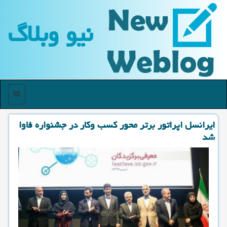
نیو وبلاگ
منو
ایرانسل اپراتور برتر محور كسب وكار در جشنواره فاوا
شد