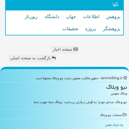
تگها
پژوهش
اطلاعات
جهان
دانشگاه
رپورتاژ
پژوهشگر
پروژه
تحقیقات
صفحه اخبار
بازگشت به صفحه اصلی
newweblog.ir - حقوق مالکیت معنوی سایت نیو وبلاگ محفوظ است
نیو وبلاگ
وبلاگ عمومی
نیو وبلاگ، صدای خودرا به گوش دیگران برسانید : وبلاگ شما، هویت شما
صفحات نیو وبلاگ
بک لینک معتبر