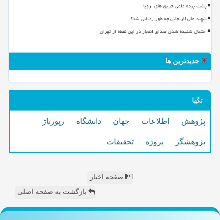
پشت پرده علمی حریق های اروپا
شهید علی لاریجانی چه طور ردیابی شد؟
احتمال شنیده شدن صدای انفجار در این نقطه از تهران
جدیدترین ها
تگها
پژوهش
اطلاعات
جهان
دانشگاه
رپورتاژ
پژوهشگر
پروژه
تحقیقات
صفحه اخبار
بازگشت به صفحه اصلی