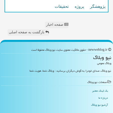
پژوهشگر
پروژه
تحقیقات
صفحه اخبار
بازگشت به صفحه اصلی
newweblog.ir - حقوق مالکیت معنوی سایت نیو وبلاگ محفوظ است
نیو وبلاگ
وبلاگ عمومی
نیو وبلاگ، صدای خودرا به گوش دیگران برسانید : وبلاگ شما، هویت شما
صفحات نیو وبلاگ
بک لینک معتبر
درباره ما
آرشیو نیو وبلاگ