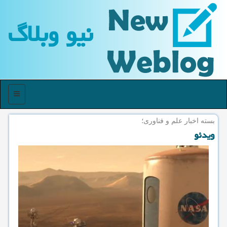
نیو وبلاگ
منو
بسته اخبار علم و فناوری؛
ویدئو