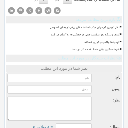
X
تازه ترین مطالب مرتبط
آغاز دومین فراخوان جذب استعدادهای برتر در بخش خصوصی
کشف ژنی که راز شکست خیلی از حاملگی ها را آشکار می کند
تهدیدها واقعی و فوری هستند
شرط سنگین ایلان ماسک ادامه کار در تسلا
نظرات بینندگان در مورد این مطلب
نظر شما در مورد این مطلب
نام:
ایمیل:
نظر:
سوال:
= ۸ بعلاوه ۵