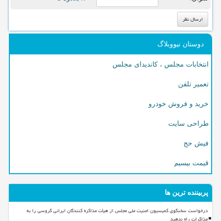
دوستان نیووبلاگ
انتخابات مجلس ، کاندیدای مجلس
تعمیر تلفن
خرید و فروش خودرو
طراحی سایت
فیش حج
قیمت بیسیم
پربیننده ترین ها
درخواست سخنگوی کمیسیون امنیت ملی مجلس از هیأت مذاکره کنندگان ایرانی گروسی را به
مذاکرات راه ندهید