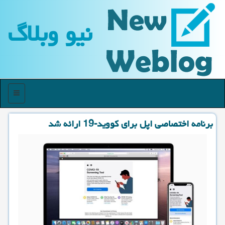
نیو وبلاگ
منو
برنامه اختصاصی اپل برای كووید-19 ارائه شد