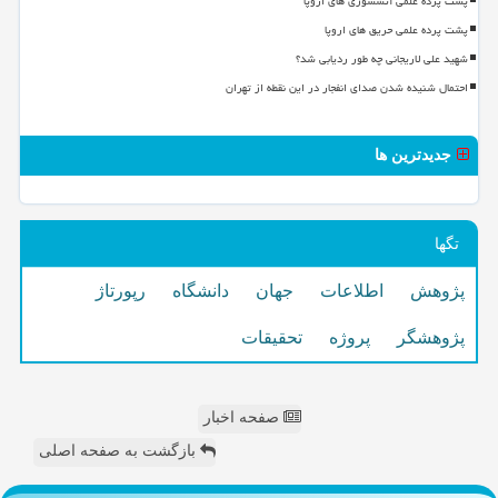
پشت پرده علمی آتشسوزی های اروپا
پشت پرده علمی حریق های اروپا
شهید علی لاریجانی چه طور ردیابی شد؟
احتمال شنیده شدن صدای انفجار در این نقطه از تهران
جدیدترین ها
تگها
پژوهش
اطلاعات
جهان
دانشگاه
رپورتاژ
پژوهشگر
پروژه
تحقیقات
صفحه اخبار
بازگشت به صفحه اصلی