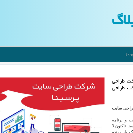
لاگ
ورتاژ
بهترین شركت طراحی
كت طراحی
راحی سایت
ت و برنامه
نویسی است که بیش از 13 سال سابقه و تجربه دارد. پرسینا تاکنون 3
 بار برنده