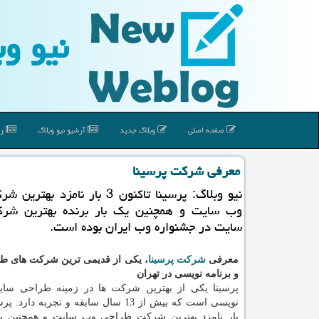
نیو وب
صفحه اصلی
وبلاگ جدید
آرشیو نیو وبلاگ
رپ
معرفی شركت پرسینا
نیو وبلاگ: پرسینا تاكنون 3 بار نامزد 
وب سایت و همچنین یك بار برنده بهترین شر
سایت در جشنواره وب ایران بوده است.
معرفی
شرکت پرسینا
، یکی از قدیمی ترین شرکت های ط
و برنامه نویسی در تهران
پرسینا یکی از بهترین شرکت ها در زمینه طراحی سای
بار نامزد بهترین شرکت طراحی وب سایت و همچنین یک