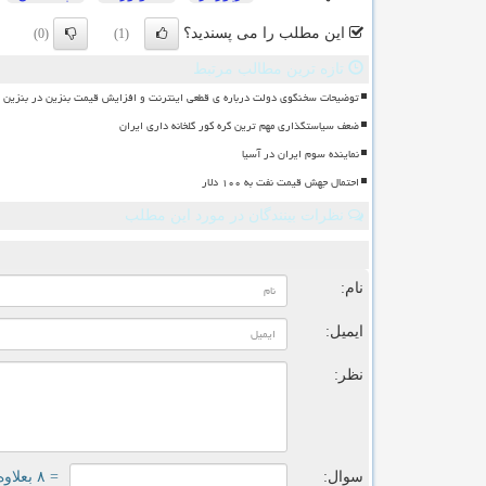
این مطلب را می پسندید؟
(0)
(1)
تازه ترین مطالب مرتبط
توضیحات سخنگوی دولت درباره ی قطعی اینترنت و افزایش قیمت بنزین در بنزین سه
ضعف سیاستگذاری مهم ترین گره کور گلخانه داری ایران
نماینده سوم ایران در آسیا
احتمال جهش قیمت نفت به ۱۰۰ دلار
نظرات بینندگان در مورد این مطلب
ن
نام:
ایمیل:
نظر:
سوال:
= ۸ بعلاوه ۳