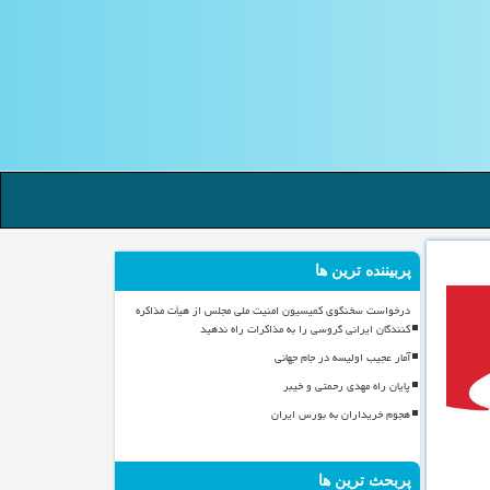
پربیننده ترین ها
درخواست سخنگوی کمیسیون امنیت ملی مجلس از هیأت مذاکره
کنندگان ایرانی گروسی را به مذاکرات راه ندهید
آمار عجیب اولیسه در جام جهانی
پایان راه مهدی رحمتی و خیبر
هجوم خریداران به بورس ایران
پربحث ترین ها