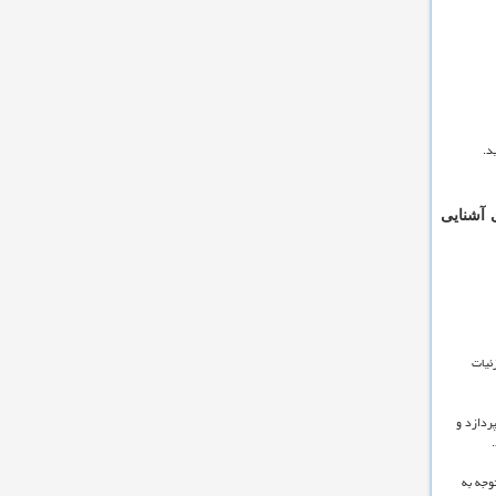
د.
 آشنایی
ئیات
ردازد و
وجه به