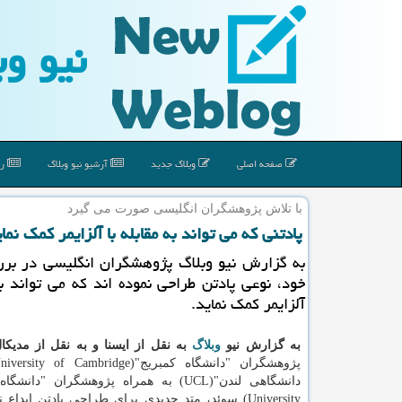
نیو وب
صفحه اصلی
وبلاگ جدید
آرشیو نیو وبلاگ
رپ
با تلاش پژوهشگران انگلیسی صورت می گیرد
پادتنی كه می تواند به مقابله با آلزایمر كمك نما
به گزارش نیو وبلاگ پژوهشگران انگلیسی در بر
خود، نوعی پادتن طراحی نموده اند كه می تواند به 
آلزایمر كمك نماید.
به گزارش نیو
وبلاگ
به نقل از ایسنا و به نقل از مدیک
University) سوئد، متد جدیدی برای طراحی پادتن ابداع 