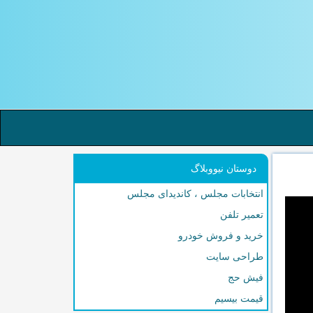
دوستان نیووبلاگ
انتخابات مجلس ، کاندیدای مجلس
تعمیر تلفن
خرید و فروش خودرو
طراحی سایت
فیش حج
قیمت بیسیم