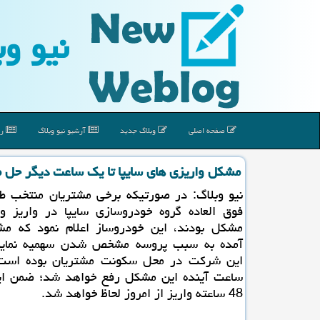
نیو وب
صفحه اصلی
وبلاگ جدید
آرشیو نیو وبلاگ
رپ
مشكل واریزی های سایپا تا یك ساعت دیگر حل 
نیو وبلاگ: در صورتیكه برخی مشتریان منتخب 
فوق العاده گروه خودروسازی سایپا در واریز وج
مشكل بودند، این خودروساز اعلام نمود كه 
آمده به سبب پروسه مشخص شدن سهمیه نماین
این شركت در محل سكونت مشتریان بوده است 
ساعت آینده این مشكل رفع خواهد شد؛ ضمن ای
48 ساعته واریز از امروز لحاظ خواهد شد.