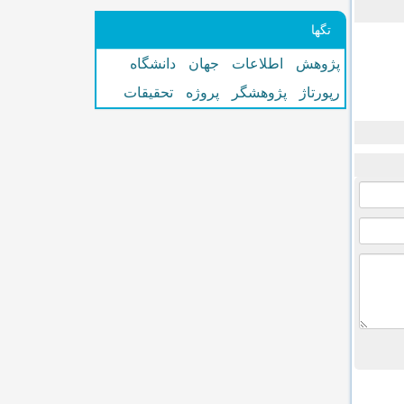
تگها
پژوهش
اطلاعات
جهان
دانشگاه
رپورتاژ
پژوهشگر
پروژه
تحقیقات