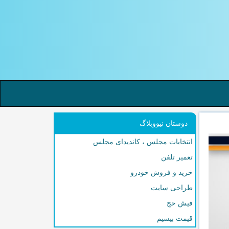
دوستان نیووبلاگ
انتخابات مجلس ، کاندیدای مجلس
تعمیر تلفن
خرید و فروش خودرو
طراحی سایت
فیش حج
قیمت بیسیم