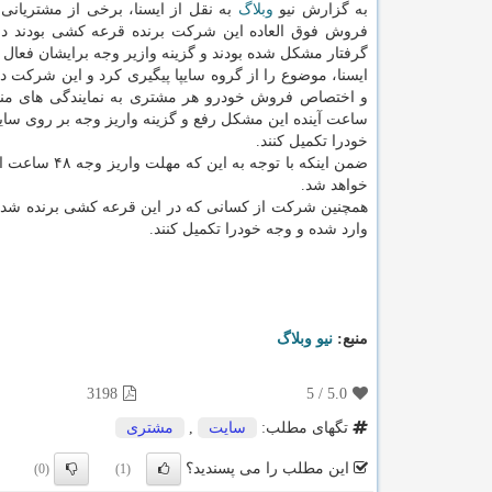
به گزارش نیو
وبلاگ
به نقل از ایسنا، برخی از مشتریانی
فروش فوق العاده این شرکت برنده قرعه کشی بودند در
گرفتار مشکل شده بودند و گزینه وازیر وجه برایشان فعال ن
ایسنا، موضوع را از گروه سایپا پیگیری کرد و این شرکت 
و اختصاص فروش خودرو هر مشتری به نمایندگی های منط
ساعت آینده این مشکل رفع و گزینه واریز وجه بر روی سای
خودرا تکمیل کنند.
خواهد شد.
همچنین شرکت از کسانی که در این قرعه کشی برنده شده ا
وارد شده و وجه خودرا تکمیل کنند.
منبع:
نیو وبلاگ
3198
5
/
5.0
تگهای مطلب:
سایت
,
مشتری
این مطلب را می پسندید؟
(0)
(1)