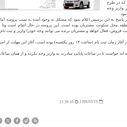
 که در طرح
 واریز وجه
بود.
در پاسخ به این پرسش اعلام نمود که مشکل به وجود آمده به سبب پروسه آما
قه محل سکونت مشتریان بوده است. این پروسه در حال اتمام است وتا 
ت فروش، فعال خواهد و مشتریان برنده می توانند وجه خودرا واریز و ثبت نام
ضمن اینکه با توجه به این که مهلت واریز وجه ۴۸ ساعت از آغاز زمان ثبت نام (ساعت ۱۴ روز یکشنبه) بوده است، آغاز ای
ند خواست تا در ساعات پایانی مبادرت به واریز وجه نکرده و از همان ساع
1399/03/19
23:39:10
X