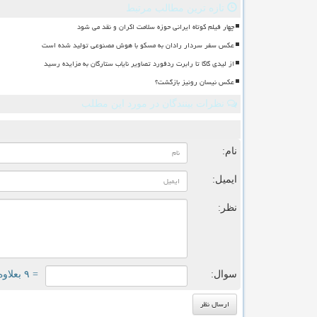
تازه ترین مطالب مرتبط
چهار فیلم کوتاه ایرانی حوزه سلامت اکران و نقد می شود
عکس سفر سردار رادان به مسکو با هوش مصنوعی تولید شده است
از لیدی گاگا تا رابرت ردفورد تصاویر نایاب ستارگان به مزایده رسید
عکس نیسان رونیز بازگشت؟
نظرات بینندگان در مورد این مطلب
ن
نام:
ایمیل:
نظر:
سوال:
= ۹ بعلاوه ۲