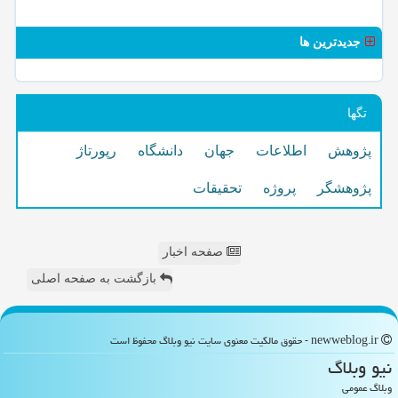
جدیدترین ها
تگها
پژوهش
اطلاعات
جهان
دانشگاه
رپورتاژ
پژوهشگر
پروژه
تحقیقات
صفحه اخبار
بازگشت به صفحه اصلی
newweblog.ir - حقوق مالکیت معنوی سایت نیو وبلاگ محفوظ است
نیو وبلاگ
وبلاگ عمومی