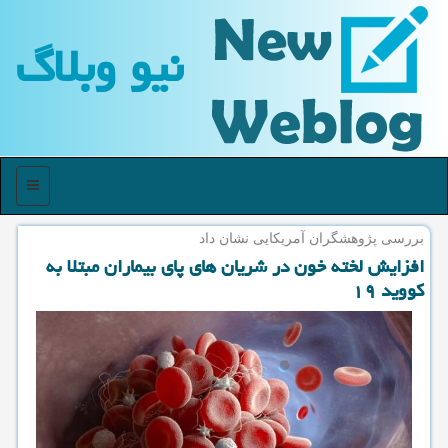
نیو وبلاگ
منو
بررسی پژوهشگران آمریكایی نشان داد
افزایش لخته خون در شریان های پای بیماران مبتلا به
كووید ۱۹