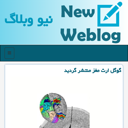
نیو وبلاگ
منو
گوگل ارث مغز منتشر گردید