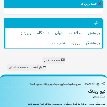
جدیدترین ها
تگها
پژوهش
اطلاعات
جهان
دانشگاه
رپورتاژ
پژوهشگر
پروژه
تحقیقات
صفحه اخبار
بازگشت به صفحه اصلی
newweblog.ir - حقوق مالکیت معنوی سایت نیو وبلاگ محفوظ است
نیو وبلاگ
وبلاگ عمومی
نیو وبلاگ، صدای خودرا به گوش دیگران برسانید : وبلاگ شما، هویت شما