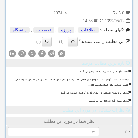
2074
5
/
5.0
1399/05/12
14:58:00
تگهای مطلب:
اطلاعات
,
پروژه
,
تحقیقات
,
دانشگاه
این مطلب را می پسندید؟
(0)
(1)
X
تازه ترین مطالب مرتبط
کشف آنزیمی که پیری را معکوس می کند
توضیحات سخنگوی دولت درباره ی قطعی اینترنت و افزایش قیمت بنزین در بنزین سهمیه ای
تغییر قیمت نخواهیم داشت اما...
کشف پروتئین طبیعی در بدن که با آلزایمر مقابله می کند
کشف دلیل کوری های بی برگشت
نظرات بینندگان در مورد این مطلب
نظر شما در مورد این مطلب
نام: