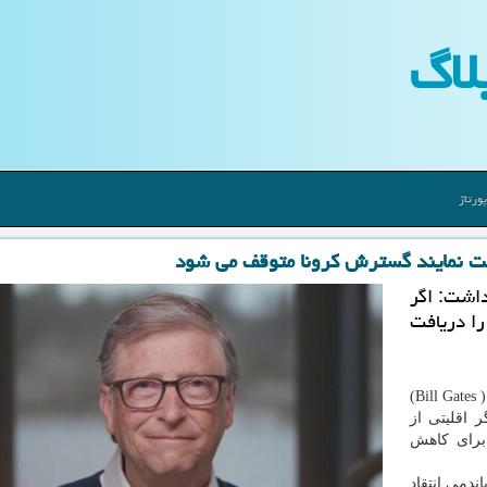
لاگ
ورتاژ
داشت: اگر
 را دریافت
"بیل گیتس"( Bill Gates)
 اقلیتی از
 برای کاهش
ندمی انتقاد