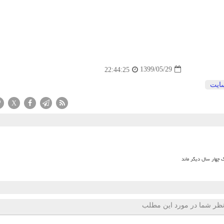
1399/05/29
22:44:25
ایت
X
 چهار سال دیگر ماند
ظر شما در مورد این مطلب