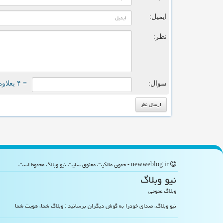
ایمیل:
نظر:
سوال:
= ۴ بعلاوه ۱
newweblog.ir - حقوق مالکیت معنوی سایت نیو وبلاگ محفوظ است
نیو وبلاگ
وبلاگ عمومی
نیو وبلاگ، صدای خودرا به گوش دیگران برسانید : وبلاگ شما، هویت شما