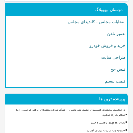
دوستان نیووبلاگ
انتخابات مجلس ، کاندیدای مجلس
تعمیر تلفن
خرید و فروش خودرو
طراحی سایت
فیش حج
قیمت بیسیم
پربیننده ترین ها
درخواست سخنگوی کمیسیون امنیت ملی مجلس از هیأت مذاکره کنندگان ایرانی گروسی را به
مذاکرات راه ندهید
پایان راه مهدی رحمتی و خیبر
هجوم خریداران به بورس ایران