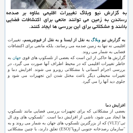
به گزارش نیو وبلاگ تغییرات اقلیمی علاوه بر صدمه
رساندن به زمین می توانند مانعی برای اكتشافات فضایی
باشند و مشكلاتی برای این بررسی ها ایجاد كنند.
به گزارش نیو
وبلاگ
به نقل از ایسنا و به نقل از فیوچریسم،
تغییرات
اقلیمی نه تنها به زمین صدمه می رسانند، بلکه مانعی برای اکتشافات
فضایی به شمار می روند.
گزارش ها حاکی از این است که بعضی از تلسکوپ های قوی
جهان
به
خاطر تغییرات اقلیمی که در محیط اطراف آنها صورت می گیرد، در
بررسی اجرام آسمانی با مشکلاتی روبرو می شوند. افزایش دما و
تغییرات محیطی دیگر باعث مختل شدن این تجهیزات می شود و
جلوی دید آنها را می گیرد.
افزایش دما
بعضی از مشکلاتی که برای تجهیزات بررسی فضایی مانند تلسکوپ
ها ایجاد می شود، ناشی از افزایش دما است. "تلسکوپ های وی ال
تی"(VLT) که از بزرگترین تلسکوپ های جهان به شمار می روند و به
"سازمان رصدخانه جنوبی اروپا"(ESO) تعلق دارند، با چنین مشکلاتی