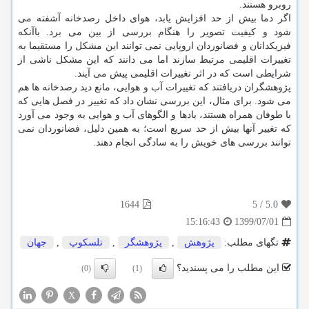
روبرو هستند.
اگر دما بیش از حد افزایش یابد، هوای داخل رصدخانه آشفته می
شود و کیفیت تصویر را هنگام بررسی از بین می برد. باآنکه
فیزیکدانان و فضانوردان اروپایی نمی توانند این مشکل را مستقیما به
تغییرات اقلیمی مرتبط سازند اما می دانند که این مشکل ناشی از
شرایطی است که در اثر تغییرات اقلیمی پیش می آیند.
پژوهشگران دریافتند که تغییرات آب و هوایی، مانع دید رصدخانه ها هم
می شود. برای مثال، این بررسی نشان داد که تغییر در فصل هایی که
با طوفان همراه هستند، بادها و الگوهای آب و هوایی به وجود می آورد
که تغییر آنها بیش از حد سریع است؛ به همین دلیل، فضانوردان نمی
توانند بررسی های خویش را به سادگی انجام دهند.
1644
5
/
5.0
1399/07/01
15:16:43
تگهای مطلب:
پژوهش
,
پژوهشگر
,
تلسكوپ
,
جهان
این مطلب را می پسندید؟
(0)
(1)
X