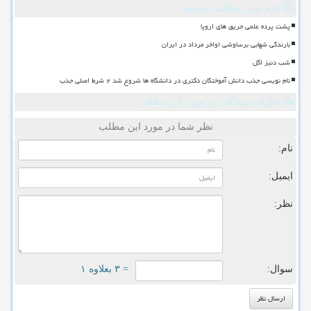
تازه ترین مطالب مرتبط
پشت پرده علمی حریق های اروپا
بارندگی شهابی برساوشی اواخر مرداد در ایران
شب دنیز اگل
نام نویسی جذب دانش آموختگان دکتری در دانشگاه ها شروع شد ۲ شرط اصلی جذب
نظرات بینندگان در مورد این مطلب
نظر شما در مورد این مطلب
نام:
ایمیل:
نظر:
سوال:
= ۳ بعلاوه ۱