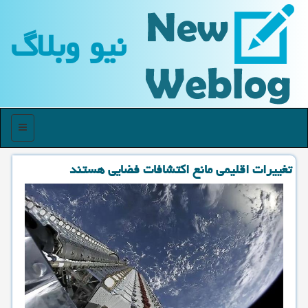
نیو وبلاگ
منو
تغییرات اقلیمی مانع اكتشافات فضایی هستند