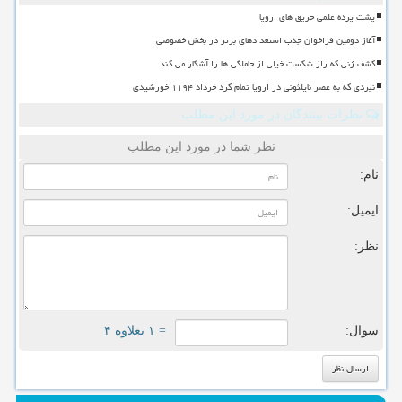
پشت پرده علمی حریق های اروپا
آغاز دومین فراخوان جذب استعدادهای برتر در بخش خصوصی
کشف ژنی که راز شکست خیلی از حاملگی ها را آشکار می کند
نبردی که به عصر ناپلئونی در اروپا تمام کرد خرداد ۱۱۹۴ خورشیدی
نظرات بینندگان در مورد این مطلب
نظر شما در مورد این مطلب
نام:
ایمیل:
نظر:
سوال:
= ۱ بعلاوه ۴