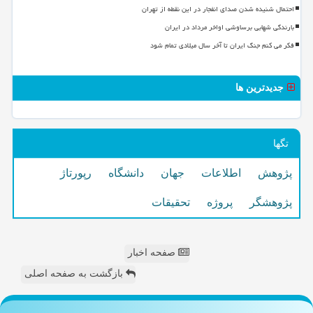
احتمال شنیده شدن صدای انفجار در این نقطه از تهران
بارندگی شهابی برساوشی اواخر مرداد در ایران
فکر می کنم جنگ ایران تا آخر سال میلادی تمام شود
جدیدترین ها
تگها
پژوهش
اطلاعات
جهان
دانشگاه
رپورتاژ
پژوهشگر
پروژه
تحقیقات
صفحه اخبار
بازگشت به صفحه اصلی