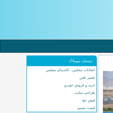
دوستان نیووبلاگ
انتخابات مجلس ، کاندیدای مجلس
تعمیر تلفن
خرید و فروش خودرو
طراحی سایت
فیش حج
قیمت بیسیم