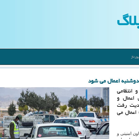
لاگ
ورتاژ
و انتظامی
 اعمال و
دیت رفت
ان از ظهر دوشنبه(12 آبان) اعمال می
ون امنیتی و