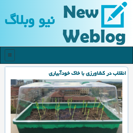
نیو وبلاگ
منو
انقلاب در كشاورزی با خاك خودآبیاری