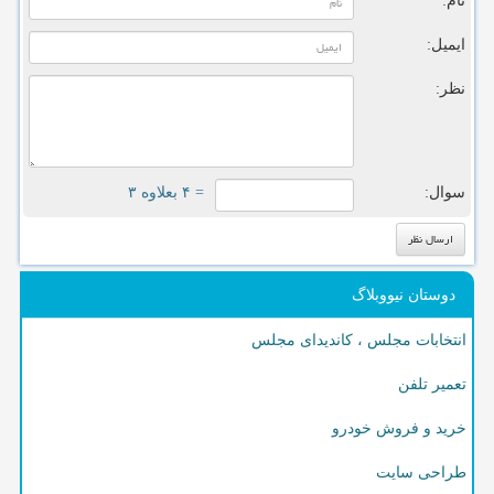
نام:
ایمیل:
نظر:
سوال:
= ۴ بعلاوه ۳
دوستان نیووبلاگ
انتخابات مجلس ، کاندیدای مجلس
تعمیر تلفن
خرید و فروش خودرو
طراحی سایت