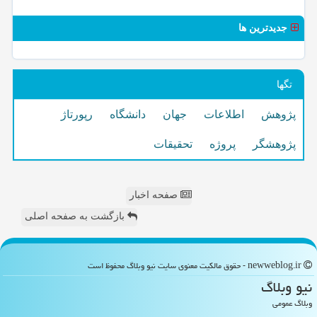
جدیدترین ها
تگها
پژوهش
اطلاعات
جهان
دانشگاه
رپورتاژ
پژوهشگر
پروژه
تحقیقات
صفحه اخبار
بازگشت به صفحه اصلی
newweblog.ir - حقوق مالکیت معنوی سایت نیو وبلاگ محفوظ است
نیو وبلاگ
وبلاگ عمومی