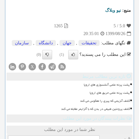
منبع:
نیو وبلاگ
1265
5
/
5.0
1399/08/26
20:35:01
تگهای مطلب:
تحقیقات
,
جهان
,
دانشگاه
,
سازمان
این مطلب را می پسندید؟
(0)
(1)
X
تازه ترین مطالب مرتبط
پشت پرده علمی آتشسوزی های اروپا
پشت پرده علمی حریق های اروپا
کشف آنزیمی که پیری را معکوس می کند
کشف پروتئین طبیعی در بدن که با آلزایمر مقابله می کند
نظرات بینندگان در مورد این مطلب
نظر شما در مورد این مطلب