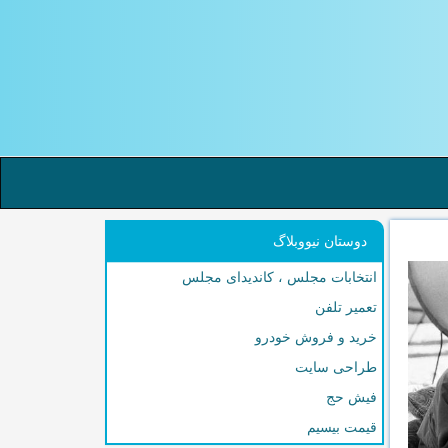
دوستان نیووبلاگ
انتخابات مجلس ، کاندیدای مجلس
تعمیر تلفن
خرید و فروش خودرو
طراحی سایت
فیش حج
قیمت بیسیم