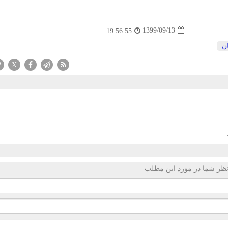
1399/09/13
19:56:55
ن
X
ظر شما در مورد این مطلب