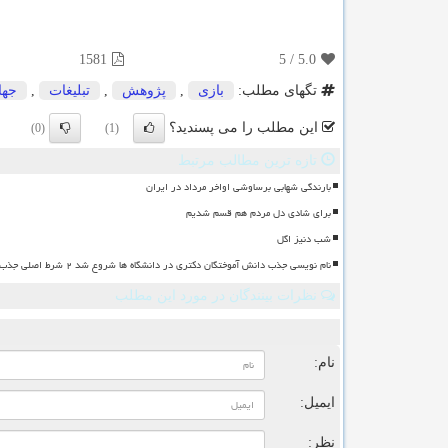
1581
5
/
5.0
تگهای مطلب:
بازی
,
پژوهش
,
تبلیغات
,
جها
این مطلب را می پسندید؟
(0)
(1)
تازه ترین مطالب مرتبط
بارندگی شهابی برساوشی اواخر مرداد در ایران
برای شادی دل مردم هم قسم شدیم
شب دنیز اگل
نام نویسی جذب دانش آموختگان دکتری در دانشگاه ها شروع شد ۲ شرط اصلی جذب
نظرات بینندگان در مورد این مطلب
ن
نام:
ایمیل:
نظر: