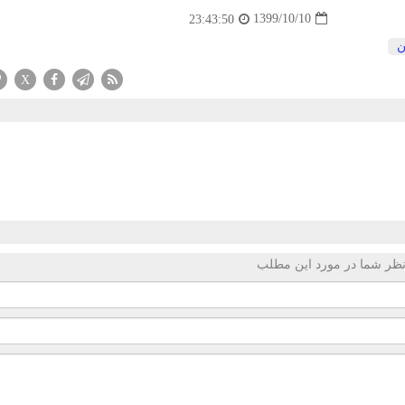
1399/10/10
23:43:50
ن
X
ظر شما در مورد این مطلب