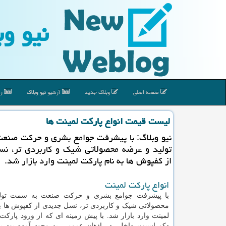
نیو وب
صفحه اصلی
وبلاگ جدید
آرشیو نیو وبلاگ
رپ
لیست قیمت انواع پاركت لمینت ها
نیو وبلاگ: با پیشرفت جوامع بشری و حركت صنع
تولید و عرضه محصولاتی شیك و كاربردی تر، ن
از كفپوش ها به نام پاركت لمینت وارد بازار شد.
انواع پارکت لمینت
با پیشرفت جوامع بشری و حرکت صنعت به سمت تول
محصولاتی شیک و کاربردی تر، نسل جدیدی از کفپوش ها به
لمینت وارد بازار شد. با پیش زمینه ای که از ورود پارکت 
دکوراسیون داخلی در اذهان عمومی به وجود آمده بود پ