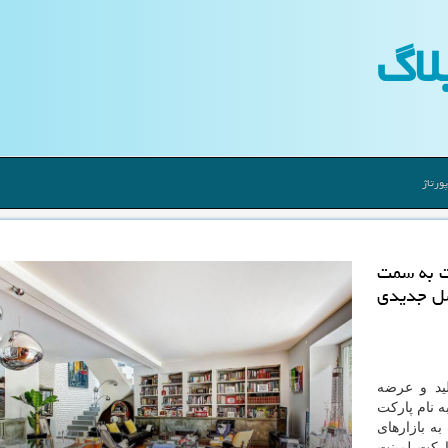
لاگ
ورتاژ
ت به سمت
سل جدیدی
ید و عرضه
 نام پارکت
به بازارهای
ارکت لمینت