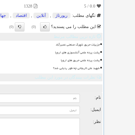
1328
5
/
0.0
تگهای مطلب:
رپورتاژ
,
آنلاین
,
اقتصاد
,
جها
این مطلب را می پسندید؟
(0)
(0)
تازه ترین مطالب مرتبط
جزییات حریق شهرک صنعتی نصیرآباد
پشت پرده علمی آتشسوزی های اروپا
پشت پرده علمی حریق های اروپا
شهید علی لاریجانی چه طور ردیابی شد؟
نظرات بینندگان در مورد این مطلب
ن
نام:
ایمیل:
نظر: