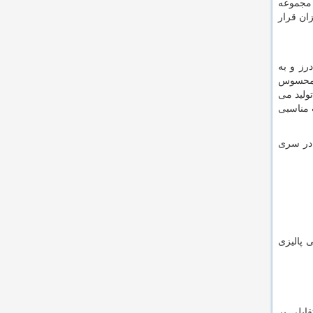
 مجموعه
ان قرار
رز و به
نامحسوس
ولید می
انتخاب مناسبی
 در سری
 پالیزی
ابلی بر