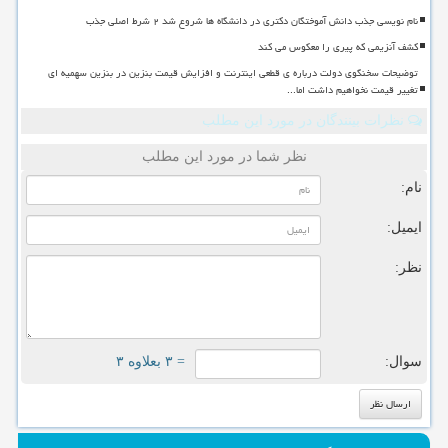
نام نویسی جذب دانش آموختگان دکتری در دانشگاه ها شروع شد ۲ شرط اصلی جذب
کشف آنزیمی که پیری را معکوس می کند
توضیحات سخنگوی دولت درباره ی قطعی اینترنت و افزایش قیمت بنزین در بنزین سهمیه ای
تغییر قیمت نخواهیم داشت اما...
نظرات بینندگان در مورد این مطلب
نظر شما در مورد این مطلب
نام:
ایمیل:
نظر:
سوال:
= ۳ بعلاوه ۳