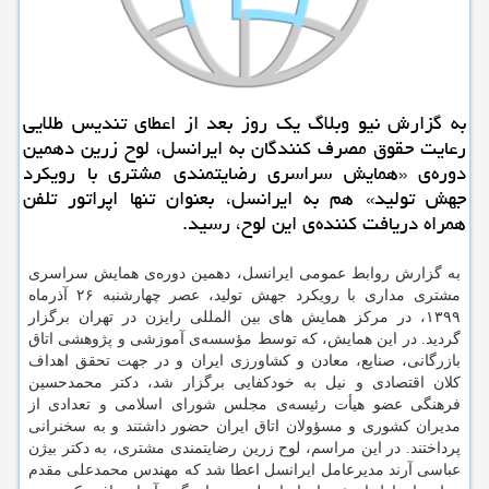
به گزارش نیو وبلاگ یک روز بعد از اعطای تندیس طلایی
رعایت حقوق مصرف کنندگان به ایرانسل، لوح زرین دهمین
دوره‌ی «همایش سراسری رضایتمندی مشتری با رویکرد
جهش تولید» هم به ایرانسل، بعنوان تنها اپراتور تلفن
همراه دریافت کننده‌ی این لوح، رسید.
به گزارش روابط عمومی ایرانسل، دهمین دوره‌ی همایش سراسری
مشتری مداری با رویکرد جهش تولید، عصر چهارشنبه ۲۶ آذرماه
۱۳۹۹، در مرکز همایش های بین المللی رایزن در تهران برگزار
گردید. در این همایش، که توسط مؤسسه‌ی آموزشی و پژوهشی اتاق
بازرگانی، صنایع، معادن و کشاورزی ایران و در جهت تحقق اهداف
کلان اقتصادی و نیل به خودکفایی برگزار شد، دکتر محمدحسین
فرهنگی عضو هیأت رئیسه‌ی مجلس شورای اسلامی و تعدادی از
مدیران کشوری و مسؤولان اتاق ایران حضور داشتند و به سخنرانی
پرداختند. در این مراسم، لوح زرین رضایتمندی مشتری، به دکتر بیژن
عباسی آرند مدیرعامل ایرانسل اعطا شد که مهندس محمدعلی مقدم