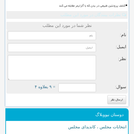
کشف پروتئین طبیعی در بدن که با آلزایمر مقابله می کند
نظرات بینندگان در مورد این مطلب
نظر شما در مورد این مطلب
نام:
ایمیل:
نظر:
سوال:
= ۹ بعلاوه ۴
دوستان نیووبلاگ
انتخابات مجلس ، کاندیدای مجلس