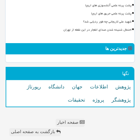
پشت پرده علمی آتشسوزی های اروپا
پشت پرده علمی حریق های اروپا
شهید علی لاریجانی چه طور ردیابی شد؟
احتمال شنیده شدن صدای انفجار در این نقطه از تهران
جدیدترین ها
تگها
پژوهش
اطلاعات
جهان
دانشگاه
رپورتاژ
پژوهشگر
پروژه
تحقیقات
صفحه اخبار
بازگشت به صفحه اصلی