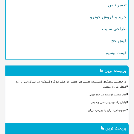
تعمیر تلفن
خرید و فروش خودرو
طراحی سایت
فیش حج
قیمت بیسیم
پربیننده ترین ها
درخواست سخنگوی کمیسیون امنیت ملی مجلس از هیأت مذاکره کنندگان ایرانی گروسی را به
مذاکرات راه ندهید
آمار عجیب اولیسه در جام جهانی
پایان راه مهدی رحمتی و خیبر
هجوم خریداران به بورس ایران
پربحث ترین ها