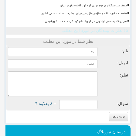
ضعف سیاستگذاری مهم ترین گره کور گلخانه داری ایران
تفاهمنامه ایرانداک و سازمان بازرسی برای پیشرفت سلامت علمی کشور
نبردی که به عصر ناپلئونی در اروپا تمام کرد خرداد ۱۱۹۴ خورشیدی
نظرات بینندگان در مورد این مطلب
نظر شما در مورد این مطلب
نام:
ایمیل:
نظر:
سوال:
= ۸ بعلاوه ۴
دوستان نیووبلاگ