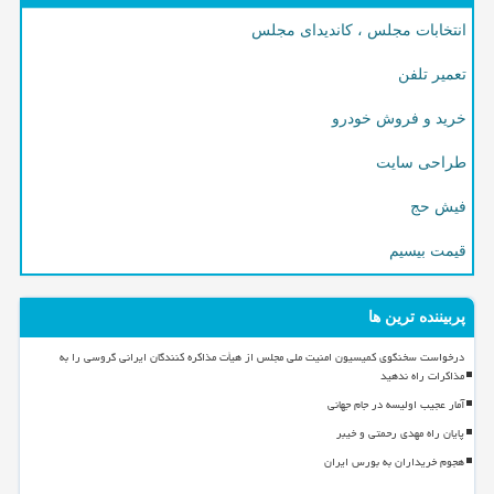
انتخابات مجلس ، کاندیدای مجلس
تعمیر تلفن
خرید و فروش خودرو
طراحی سایت
فیش حج
قیمت بیسیم
پربیننده ترین ها
درخواست سخنگوی کمیسیون امنیت ملی مجلس از هیأت مذاکره کنندگان ایرانی گروسی را به
مذاکرات راه ندهید
آمار عجیب اولیسه در جام جهانی
پایان راه مهدی رحمتی و خیبر
هجوم خریداران به بورس ایران