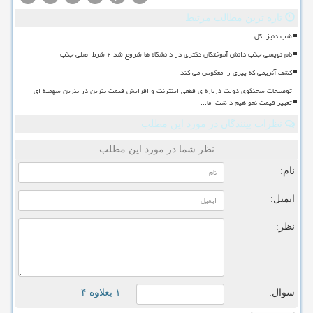
تازه ترین مطالب مرتبط
شب دنیز اگل
نام نویسی جذب دانش آموختگان دکتری در دانشگاه ها شروع شد ۲ شرط اصلی جذب
کشف آنزیمی که پیری را معکوس می کند
توضیحات سخنگوی دولت درباره ی قطعی اینترنت و افزایش قیمت بنزین در بنزین سهمیه ای
تغییر قیمت نخواهیم داشت اما...
نظرات بینندگان در مورد این مطلب
نظر شما در مورد این مطلب
نام:
ایمیل:
نظر:
سوال:
= ۱ بعلاوه ۴