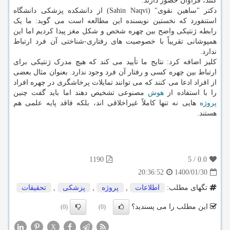
کنند، فراوان حضور دارند.
دکتر "ساهین نقوی" (Sahin Naqvi) از دانشکده پزشکی دانشگاه
استنفورد که نخستین نویسنده این مطالعه است می گوید: ما یک
رابطه ژنتیکی واضح بین چهره شخص و شکل مغز پیدا کردیم اما این
همپوشانی تقریباً با خصوصیت های رفتاری-شناختی آن فرد ارتباط
ندارد.
کلیز اضافه کرد: نتایج ما تأیید می کند که هیچ مدرک ژنتیکی برای
ارتباط بین چهره کسی و رفتار آن فرد وجود ندارد. بعنوان مثال بعضی
از افراد ادعا می کنند که می توانند تمایلات پرخاشگری در چهره افراد
را با استفاده از
هوش
مصنوعی تشخیص دهند اما باید گفت چنین
پروژه
هایی نه تنها کاملاً غیراخلاقی اند، بلکه فاقد پایه علمی هم
هستند.
1190
5
/
0.0
1400/01/30
20:36:52
تگهای مطلب:
اطلاعات
,
پروژه
,
پزشكی
,
تحقیقات
این مطلب را می پسندید؟
(0)
(0)
X