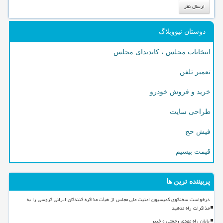
دوستان نیووبلاگ
انتخابات مجلس ، کاندیدای مجلس
تعمیر تلفن
خرید و فروش خودرو
طراحی سایت
فیش حج
قیمت بیسیم
پربیننده ترین ها
درخواست سخنگوی کمیسیون امنیت ملی مجلس از هیأت مذاکره کنندگان ایرانی گروسی را به
مذاکرات راه ندهید
پایان راه مهدی رحمتی و خیبر