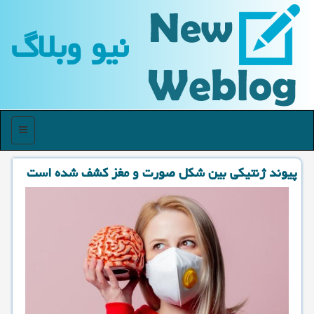
نیو وبلاگ
منو
پیوند ژنتیكی بین شكل صورت و مغز كشف شده است