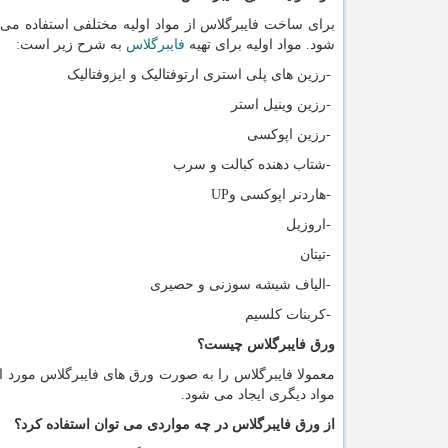
برای ساخت فایبرگلاس از مواد اولیه مختلفی استفاده می 
شود. مواد اولیه برای تهیه
فایبرگلاس
به شرح زیر است:
-
رزین های پلی ‏استری ارتوفتالیک و ایزوفتالیک
-
رزین وینیل استر
-
رزین اپوکسی
-
شتاب دهنده کبالت و سرب
-
هاردنر اپوکسی و
UP
-
اروزیل
-
تیتان
-
الیاف شیشه سوزنی و حصیری
-
کربنات کلسیم
ورق فایبرگلاس چیست؟
معمولا فایبرگلاس را به صورت ورق های فایبرگلاس مورد ا
مواد دیگری ایجاد می شود.
از ورق فایبرگلاس در چه مواردی می توان استفاده کرد؟