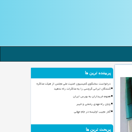
پربیننده ترین ها
درخواست سخنگوی کمیسیون امنیت ملی مجلس از هیأت مذاکره
کنندگان ایرانی گروسی را به مذاکرات راه ندهید
هجوم خریداران به بورس ایران
پایان راه مهدی رحمتی و خیبر
آمار عجیب اولیسه در جام جهانی
پربحث ترین ها