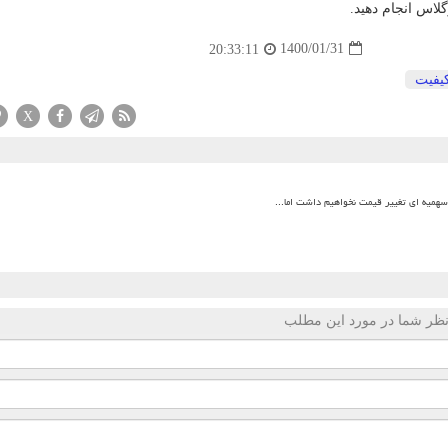
گلاس انجام دهید.
1400/01/31
20:33:11
یفیت
X
میه ای تغییر قیمت نخواهیم داشت اما...
ظر شما در مورد این مطلب