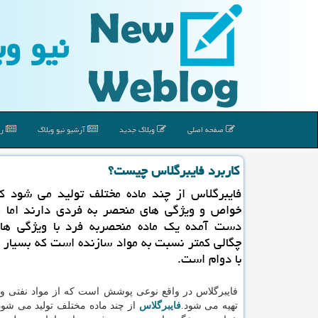
نیو وب
صفحه اصلی
وبلاگ جدید
آرشیو نیو وبلاگ
رپ
كاربرد فایبرگلاس چیست؟
فایبرگلاس از چند ماده مختلف تولید می شود ك
خواص و ویژگی های منحصر به فردی دارند اما 
دست آمده یك ماده منحصربه فرد با ویژگی ه
چگالی كمتر نسبت به مواد سازنده است كه بسیار
با دوام است.
فایبرگلاس در واقع نوعی پوشش است که از مواد نفتی 
تهیه می شود.
فایبرگلاس
از چند ماده مختلف تولید می شود