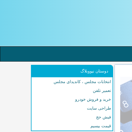
دوستان نیووبلاگ
انتخابات مجلس ، کاندیدای مجلس
تعمیر تلفن
خرید و فروش خودرو
طراحی سایت
فیش حج
قیمت بیسیم