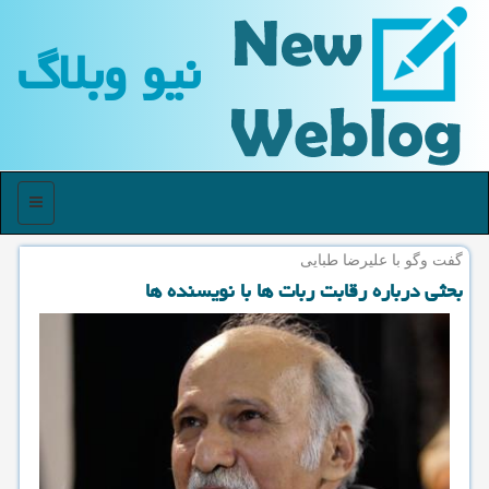
نیو وبلاگ
منو
گفت وگو با علیرضا طبایی
بحثی درباره رقابت ربات ها با نویسنده ها