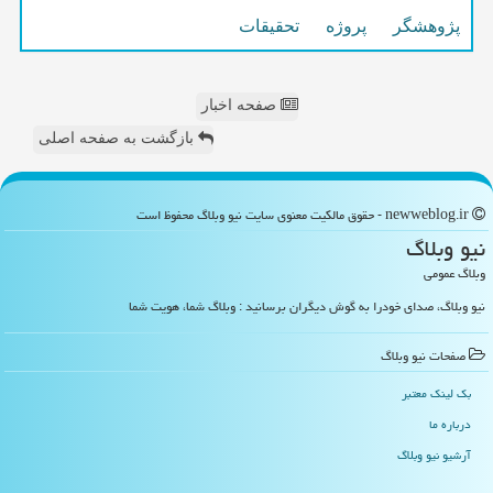
پژوهشگر
پروژه
تحقیقات
صفحه اخبار
بازگشت به صفحه اصلی
newweblog.ir - حقوق مالکیت معنوی سایت نیو وبلاگ محفوظ است
نیو وبلاگ
وبلاگ عمومی
نیو وبلاگ، صدای خودرا به گوش دیگران برسانید : وبلاگ شما، هویت شما
صفحات نیو وبلاگ
بک لینک معتبر
درباره ما
آرشیو نیو وبلاگ