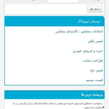
دوستان نیووبلاگ
انتخابات مجلس ، کاندیدای مجلس
تعمیر تلفن
خرید و فروش خودرو
طراحی سایت
فیش حج
قیمت بیسیم
پربیننده ترین ها
درخواست سخنگوی کمیسیون امنیت ملی مجلس از هیأت مذاکره کنندگان ایرانی گروسی را به
مذاکرات راه ندهید