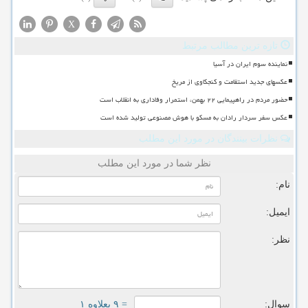
X
تازه ترین مطالب مرتبط
نماینده سوم ایران در آسیا
عکسهای جدید استقامت و کنجکاوی از مریخ
حضور مردم در راهپیمایی ۲۲ بهمن، استمرار وفاداری به انقلاب است
عکس سفر سردار رادان به مسکو با هوش مصنوعی تولید شده است
نظرات بینندگان در مورد این مطلب
نظر شما در مورد این مطلب
نام:
ایمیل:
نظر:
سوال:
= ۹ بعلاوه ۱