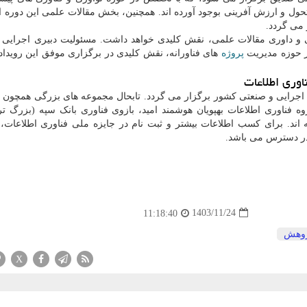
حول و ارزش آفرینی بوجود آورده اند. همچنین، بخش مقالات علمی این دوره از
 می گردد.
 و داوری مقالات علمی، نقش کلیدی خواهد داشت. مسئولیت دبیری اجرایی ج
در حوزه مدیریت
پروژه
های فناورانه، نقش کلیدی در برگزاری موفق این رویداد 
اوری اطلاعات
، اجرایی و صنعتی کشور برگزار می گردد. تابحال مجموعه های بزرگی همچون
روه فناوری اطلاعات بهپویان هوشمند امید، بازوی فناوری بانک سپه (بزرگ تر
ه اند. برای کسب اطلاعات بیشتر و ثبت نام در جایزه ملی فناوری اطلاعات،
1403/11/24
11:18:40
وهش
X