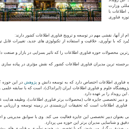
 بین المللی وزارت
اطلاعات با
وزه فناوری
 از آنها، نقشی مهم در توسعه و ترویج فناوری اطلاعات کشور دارند:
 که با نوآوری، خلاقیت و استفاده از تکنولوژی های جدید، تغییرات قابل ت
ترین محصولات حوزه فناوری اطلاعات را که تاثیر بسزایی در بازار و صنعت داش
، برجسته ترین مدیران فناوری اطلاعات کشور که نقش مؤثری در پیاده سازی 
 فناوری اطلاعات اختصاص دارد که به توسعه دانش و
پژوهش
در این حوزه 
ژوهشگاه علوم و فناوری اطلاعات ایران (ایرانداک)، است که با سابقه علمی و
ن رویداد را بر عهده دارد.
ه و دبیر تخصصی جایزه فاب (محصولات برتر فناوری اطلاعات)، وظیفه هدایت ع
فناوری اطلاعات است که تحقیقات ارزشمندی در زمینه توسعه و ارزیابی 
ی بعنوان دبیر تخصصی این جایزه فعالیت می کند. وی با سوابق مدیریتی و اج
دقیق و شناسایی مدیران برتر این حوزه می پردازد.
ی صدیق برگزار می شود، که با تخصص در حوزه نوآوری و فناوری های پیشر