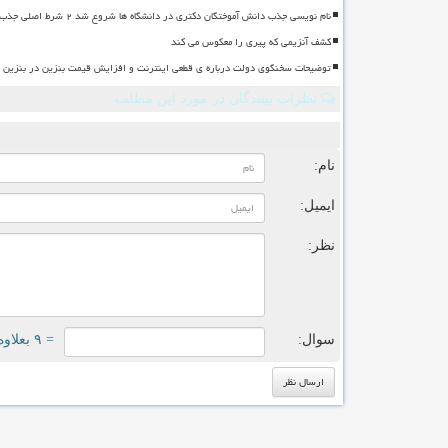
نام نویسی جذب دانش آموختگان دکتری در دانشگاه ها شروع شد ۲ شرط اصلی جذب
کشف آنزیمی که پیری را معکوس می کند
توضیحات سخنگوی دولت درباره ی قطعی اینترنت و افزایش قیمت بنزین در بنزین سه
نظرات بینندگان در مورد این مطلب
ن
نام:
ایمیل:
نظر:
سوال:
= ۹ بعلاوه ۴