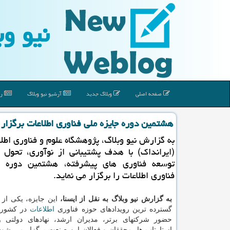
نیو وب
صفحه اصلی
وبلاگ جدید
آرشیو نیو وبلاگ
رپ
هشتمین دوره جایزه ملی فناوری اطلاعات برگزار
به گزارش نیو وبلاگ، پژوهشگاه علوم و فناوری اطلا
(ایرانداک) با هدف پشتیبانی از نوآوری، تحول 
توسعه فناوری های پیشرفته، هشتمین دوره ج
فناوری اطلاعات را برگزار می نماید.
به گزارش نیو وبلاگ به نقل از ایسنا،
این جایزه، یکی از 
گسترده ترین رویدادهای حوزه فناوری
اطلاعات
در کشور 
حضور شرکتهای برتر، مدیران ارشد، نهادهای دولتی
استارتاپ ها، محققان و فعالان این صنعت برگزار می شود.