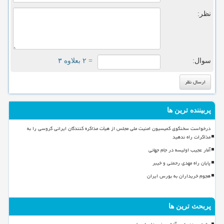
نظر:
سوال:
= ۲ بعلاوه ۳
پربیننده ترین ها
درخواست سخنگوی کمیسیون امنیت ملی مجلس از هیأت مذاکره کنندگان ایرانی گروسی را به
مذاکرات راه ندهید
آمار عجیب اولیسه در جام جهانی
پایان راه مهدی رحمتی و خیبر
هجوم خریداران به بورس ایران
پربحث ترین ها