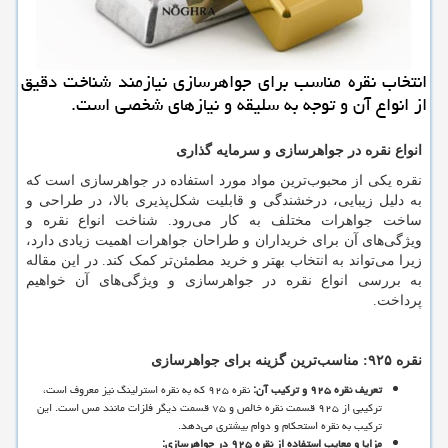
انتخاب نقره مناسب برای جواهرسازی نیازمند شناخت دقیق
از انواع آن و توجه به سلیقه و نیازهای شخصی است.
انواع نقره در جواهر
سازی و سرمایه گذاری
نقره یکی از محبوب
ترین مواد مورد استفاده در جواهرسازی است که
به دلیل زیبایی، درخشندگی و قابلیت شکل
پذیری بالا، در طراحی و
ساخت جواهرات مختلف به کار می
رود. شناخت انواع نقره و
ویژگی
های آن برای خریداران و طراحان جواهرات اهمیت زیادی دارد،
زیرا می
تواند به انتخاب بهتر و خرید مطمئن
تر کمک کند. در این مقاله
به بررسی انواع نقره در جواهرسازی و ویژگی
های آن خواهیم
پرداخت.
نقره
۹۲۵:
مناسب
ترین گزینه برای جواهرسازی
تعریف نقره
۹۲۵
و ترکیب آن
:
نقره ۹۲۵ که به نقره استرلینگ نیز معروف است،
ترکیبی از ۹۲۵ قسمت نقره خالص و ۷۵ قسمت دیگر فلزات مانند مس است. این
ترکیب به نقره استحکام و دوام بیشتری می
دهد.
مزایا و معایب استفاده از نقره
۹۲۵
در جواهرسازی
: