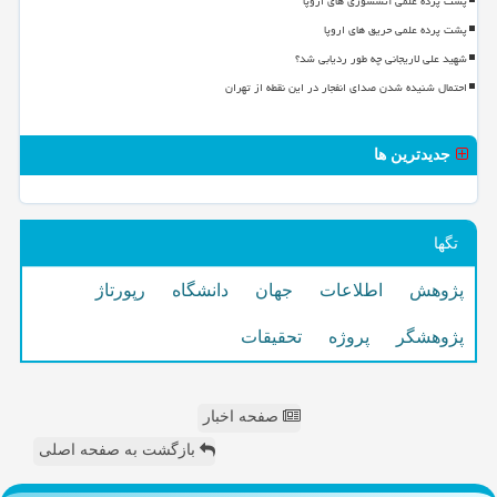
پشت پرده علمی آتشسوزی های اروپا
پشت پرده علمی حریق های اروپا
شهید علی لاریجانی چه طور ردیابی شد؟
احتمال شنیده شدن صدای انفجار در این نقطه از تهران
جدیدترین ها
تگها
پژوهش
اطلاعات
جهان
دانشگاه
رپورتاژ
پژوهشگر
پروژه
تحقیقات
صفحه اخبار
بازگشت به صفحه اصلی