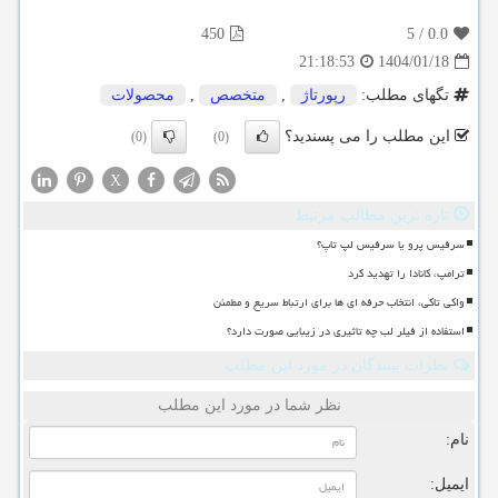
450
5
/
0.0
1404/01/18
21:18:53
تگهای مطلب:
رپورتاژ
,
متخصص
,
محصولات
این مطلب را می پسندید؟
(0)
(0)
X
تازه ترین مطالب مرتبط
سرفیس پرو یا سرفیس لپ تاپ؟
ترامپ، کانادا را تهدید کرد
واکی تاکی، انتخاب حرفه ای ها برای ارتباط سریع و مطمئن
استفاده از فیلر لب چه تاثیری در زیبایی صورت دارد؟
نظرات بینندگان در مورد این مطلب
نظر شما در مورد این مطلب
نام:
ایمیل: