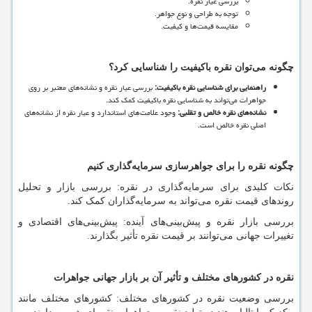
بررسی عیار نقره.
توجه به طراحی و نوع جواهر.
مقایسه قیمت
ها و کیفیت.
چگونه می
توان نقره باکیفیت را شناسایی کرد؟
راهنمایی برای شناسایی نقره باکیفیت
:
بررسی عیار نقره و نشانه
های معتبر بر روی
جواهرات می
تواند به شناسایی نقره باکیفیت کمک کند.
نشانه
های نقره خالص و تقلبی
:
وجود علامت
های استاندارد و عیار نقره از نشانه
های
اصلی نقره خالص است.
چگونه نقره را برای جواهرسازی سرمایه
گذاری کنیم
نکات کلیدی برای سرمایه
گذاری در نقره: بررسی بازار و تحلیل
روندهای قیمت نقره می
تواند به سرمایه
گذاران کمک کند.
بررسی بازار نقره و پیش
بینی
های آینده: پیش
بینی
های اقتصادی و
تغییرات جهانی می
توانند بر قیمت نقره تأثیر بگذارند.
نقره در کشورهای مختلف و تأثیر آن بر بازار جهانی جواهرات
بررسی وضعیت نقره در کشورهای مختلف: کشورهای مختلف مانند