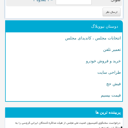
دوستان نیووبلاگ
انتخابات مجلس ، کاندیدای مجلس
تعمیر تلفن
خرید و فروش خودرو
طراحی سایت
فیش حج
قیمت بیسیم
پربیننده ترین ها
درخواست سخنگوی کمیسیون امنیت ملی مجلس از هیأت مذاکره کنندگان ایرانی گروسی را به
مذاکرات راه ندهید