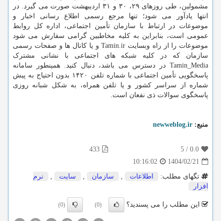
مشمولین، طی روزهای ۲۹، ۳۰ و ۳۱ اردیبهشت صورت می گیرد. در
انتها یادآور می شود؛ تنها مرجع رسمی اطلاع رسانی اخبار و
موضوعات در ارتباط با سازمان تأمین اجتماعی، اداره کل روابط
عمومی است، بنابراین به کلیه مخاطبین گرامی سفارش می شود
موضوعات را از راه وبسایت Tamin.ir و یا کانال ها و صفحات رسمی
سازمان که در کلیه شبکه های اجتماعی با نشانی مشترک
Tamin_Media در دسترس می باشد، دنبال کنید. همینطور سامانه
پاسخگویی تأمین اجتماعی با شماره تلفن ۱۴۲۰ بدون احتیاج به پیش
شماره از سراسر کشور و یا تلفن همراه، به شکل شبانه روزی
پاسخگوی سوالات ذی نفعان است.
منبع:
newweblog.ir
433
5
/
0.0
1404/02/21
10:16:02
تگهای مطلب:
اطلاعات
,
سازمان
,
سایت
,
نرم
افزار
این مطلب را می پسندید؟
(0)
(0)