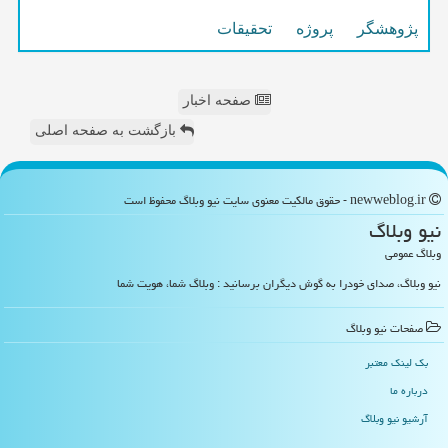
پژوهشگر
پروژه
تحقیقات
صفحه اخبار
بازگشت به صفحه اصلی
newweblog.ir - حقوق مالکیت معنوی سایت نیو وبلاگ محفوظ است
نیو وبلاگ
وبلاگ عمومی
نیو وبلاگ، صدای خودرا به گوش دیگران برسانید : وبلاگ شما، هویت شما
صفحات نیو وبلاگ
بک لینک معتبر
درباره ما
آرشیو نیو وبلاگ