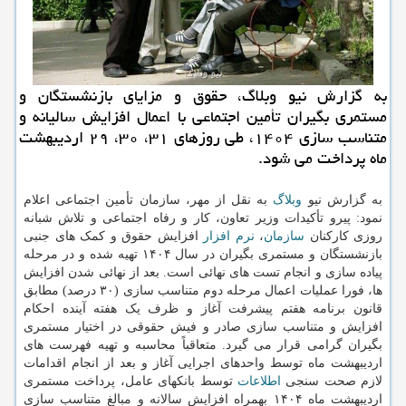
به گزارش نیو وبلاگ، حقوق و مزایای بازنشستگان و
مستمری بگیران تأمین اجتماعی با اعمال افزایش سالیانه و
متناسب سازی ۱۴۰۴، طی روزهای ۳۱، ۳۰، ۲۹ اردیبهشت
ماه پرداخت می شود.
به گزارش نیو
وبلاگ
به نقل از مهر، سازمان تأمین اجتماعی اعلام
نمود: پیرو تأکیدات وزیر تعاون، کار و رفاه اجتماعی و تلاش شبانه
روزی کارکنان
سازمان
،
نرم افزار
افزایش حقوق و کمک های جنبی
بازنشستگان و مستمری بگیران در سال ۱۴۰۴ تهیه شده و در مرحله
پیاده سازی و انجام تست های نهائی است. بعد از نهائی شدن افزایش
ها، فورا عملیات اعمال مرحله دوم متناسب سازی (۳۰ درصد) مطابق
قانون برنامه هفتم پیشرفت آغاز و ظرف یک هفته آینده احکام
افزایش و متناسب سازی صادر و فیش حقوقی در اختیار مستمری
بگیران گرامی قرار می گیرد. متعاقباً محاسبه و تهیه فهرست های
اردیبهشت ماه توسط واحدهای اجرایی آغاز و بعد از انجام اقدامات
لازم صحت سنجی
اطلاعات
توسط بانکهای عامل، پرداخت مستمری
اردیبهشت ماه ۱۴۰۴ بهمراه افزایش سالانه و مبالغ متناسب سازی