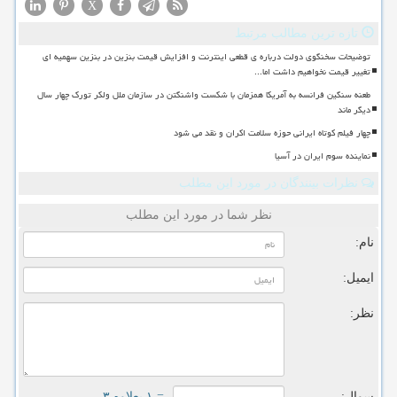
X
تازه ترین مطالب مرتبط
توضیحات سخنگوی دولت درباره ی قطعی اینترنت و افزایش قیمت بنزین در بنزین سهمیه ای
تغییر قیمت نخواهیم داشت اما...
طعنه سنگین فرانسه به آمریکا همزمان با شکست واشنگتن در سازمان ملل ولکر تورک چهار سال
دیگر ماند
چهار فیلم کوتاه ایرانی حوزه سلامت اکران و نقد می شود
نماینده سوم ایران در آسیا
نظرات بینندگان در مورد این مطلب
نظر شما در مورد این مطلب
نام:
ایمیل:
نظر:
سوال:
= ۱ بعلاوه ۳